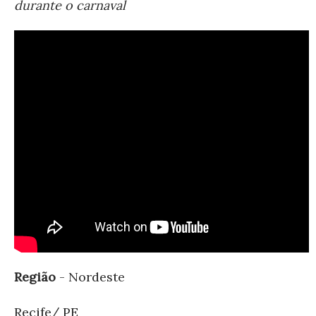
durante o carnaval
Região
- Nordeste
Recife/ PE