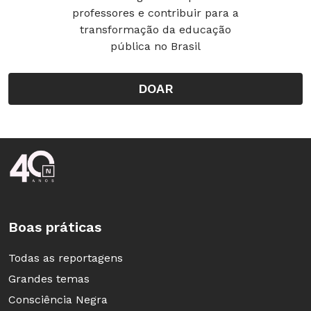
professores e contribuir para a
transformação da educação
pública no Brasil
DOAR
Rodapé da Nova Escola
Boas práticas
Todas as reportagens
Grandes temas
Consciência Negra