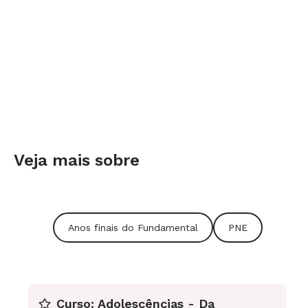
Veja mais sobre
Anos finais do Fundamental
PNE
Curso: Adolescências - Da