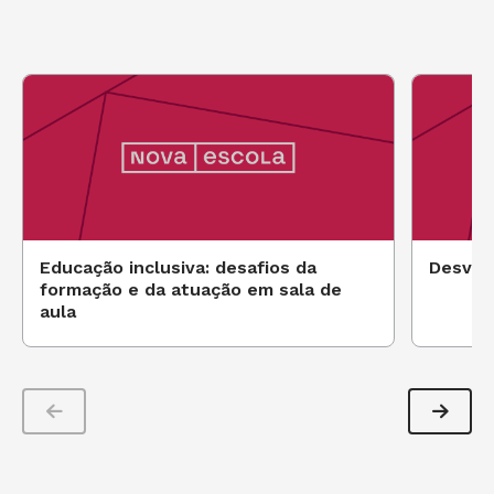
Educação inclusiva: desafios da
Desven
formação e da atuação em sala de
aula