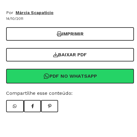
Por
Márcia Scapaticio
14/10/2011
IMPRIMIR
BAIXAR PDF
PDF NO WHATSAPP
Compartilhe esse conteúdo: