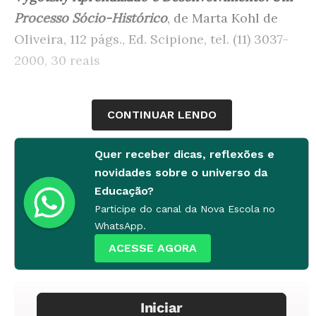
Processo Sócio-Histórico
, de Marta Kohl de
Oliveira, 112 págs., Ed. Scipione, tel. (11) 3037-
2000, 30 reais
CONTINUAR LENDO
Quer receber dicas, reflexões e
novidades sobre o universo da
Educação?
Participe do canal da Nova Escola no
WhatsApp.
ACESSE AGORA