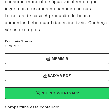
consumo mundial de água vai além do que
ingerimos e usamos no banheiro ou nas
torneiras de casa. A produção de bens e
alimentos bebe quantidades incríveis. Conheça
vários exemplos
Por
Luís Souza
20/05/2010
IMPRIMIR
BAIXAR PDF
PDF NO WHATSAPP
Compartilhe esse conteúdo: