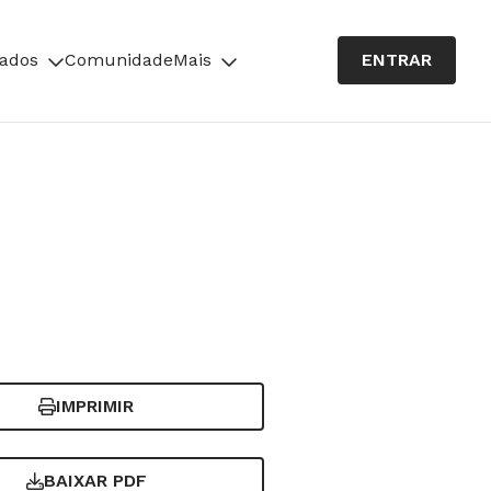
cados
Comunidade
Mais
ENTRAR
IMPRIMIR
BAIXAR PDF