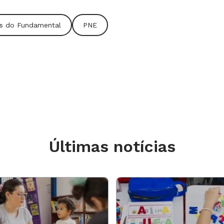
ais do Fundamental
PNE
Últimas notícias