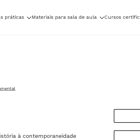
s práticas
Materiais para sala de aula
Cursos certifi
amental
istória à contemporaneidade