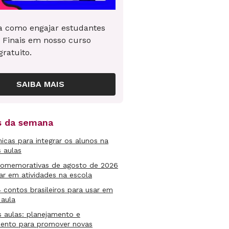
 como engajar estudantes
 Finais em nosso curso
gratuito.
SAIBA MAIS
as da semana
micas para integrar os alunos na
s aulas
comemorativas de agosto de 2026
ar em atividades na escola
4 contos brasileiros para usar em
 aula
s aulas: planejamento e
mento para promover novas