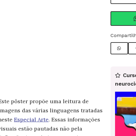
Compartilh
Curs
neuroci
Este pôster propõe uma leitura de
imagens das várias linguagens tratadas
neste
Especial Arte
. Essas informações
visuais estão pautadas não pela