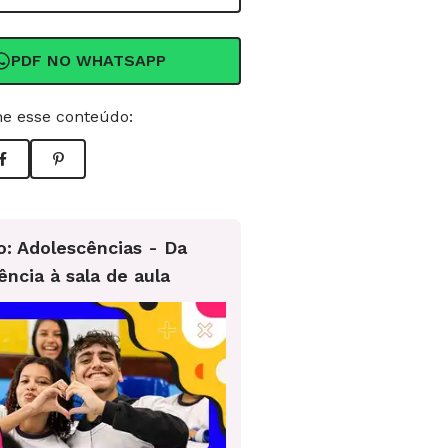
PDF NO WHATSAPP
e esse conteúdo:
o: Adolescências - Da
ência à sala de aula