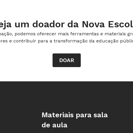
eja um doador da Nova Escol
ação, podemos oferecer mais ferramentas e materiais gra
ores e contribuir para a transformação da educação públic
DOAR
Rodapé da Nova Escola
Materiais para sala
de aula