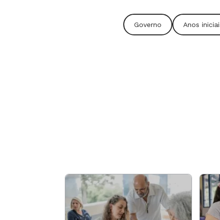
Governo
Anos inici