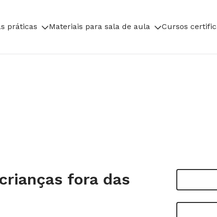
s práticas
Materiais para sala de aula
Cursos certifi
crianças fora das