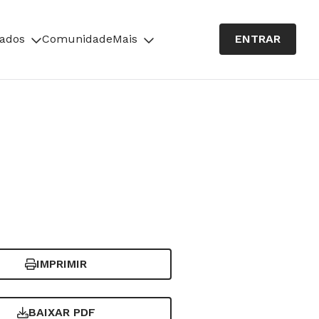
cados
Comunidade
Mais
ENTRAR
IMPRIMIR
BAIXAR PDF