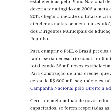
estabelecidas pelo Plano Nacional de
deveria ter atingido em 2006 a meta 
2011, chegar a metade do total de cri
atender as metas nem em um século",
dos Dirigentes Municipais de Educaç
Repulho.
Para cumprir o PNE, o Brasil precisa c
tanto, seria necessário construir 9 mi
totalizando 36 mil novos estabelecim
Para construção de uma creche, que 
cerca de R$ 600 mil, segundo o estu
Campanha Nacional pelo Direito à E
Cerca de meio milhão de novos educ
capacitados, se forem respeitadas as