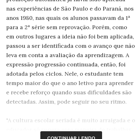
nas experiências de São Paulo e do Paraná, nos
anos 1980, nas quais os alunos passavam da 1ª
para a 2ª série sem reprovação. Porém, como
em outros lugares a ideia não foi bem aplicada,
passou a ser identificada com o avanço que não
leva em conta a avaliação da aprendizagem. A
expressão progressão continuada, então, foi
adotada pelos ciclos. Nele, o estudante tem
tempo maior do que o ano letivo para aprender
e recebe reforço quando suas dificuldades são
detectadas. Assim, pode seguir no seu ritmo.
"A cultura escolar seriada é muito arraigada e o
educador só supera essa maneira de trabalhar
CONTINUAR LENDO
com a formação continuada", afirma Isa