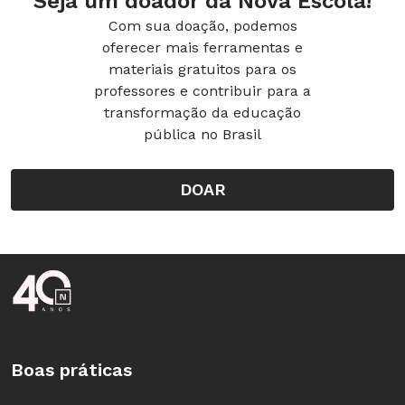
Seja um doador da Nova Escola!
Com sua doação, podemos
oferecer mais ferramentas e
materiais gratuitos para os
professores e contribuir para a
transformação da educação
pública no Brasil
DOAR
Rodapé da Nova Escola
Boas práticas