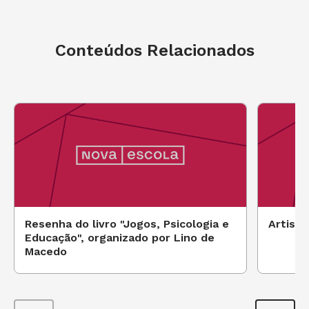
Conteúdos Relacionados
Resenha do livro "Jogos, Psicologia e
Artista
Educação", organizado por Lino de
Macedo