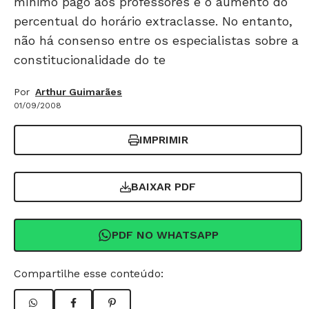
mínimo pago aos professores e o aumento do
percentual do horário extraclasse. No entanto,
não há consenso entre os especialistas sobre a
constitucionalidade do te
Por
Arthur Guimarães
01/09/2008
IMPRIMIR
BAIXAR PDF
PDF NO WHATSAPP
Compartilhe esse conteúdo: