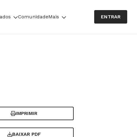
cados
Comunidade
Mais
ENTRAR
IMPRIMIR
BAIXAR PDF