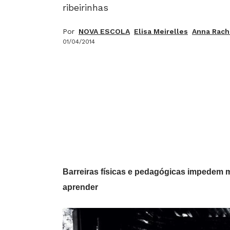
ribeirinhas
Por
NOVA ESCOLA
Elisa Meirelles
Anna Rache
01/04/2014
Barreiras físicas e pedagógicas impedem mo
aprender