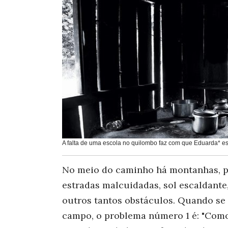
A falta de uma escola no quilombo faz com que Eduarda* es
No meio do caminho há montanhas, pe
estradas malcuidadas, sol escaldante,
outros tantos obstáculos. Quando se
campo, o problema número 1 é: "Como 