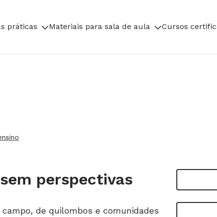
s práticas
Materiais para sala de aula
Cursos certifi
ensino
sem perspectivas
o campo, de quilombos e comunidades