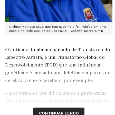
O aluno Matheus Silva, que tem autismo e foi incluído em uma
escola da rede pública de São Paulo Crédito: Marcelo Min
O autismo, também chamado de Transtorno do
Espectro Autista, é um Transtorno Global do
Desenvolvimento (TGD) que tem influência
genética e é causado por defeitos em partes do
cérebro, como o cerebelo, por exemplo.
Caracteriza-se por dificuldades significativas
na comunicação e na interação social, além de
alterações de comportamento, expressas
CONTINUAR LENDO