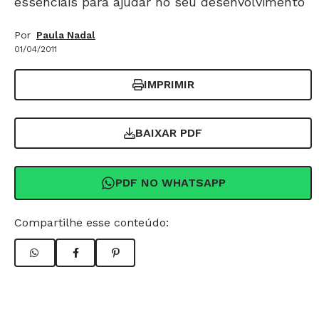
essenciais para ajudar no seu desenvolvimento
Por
Paula Nadal
01/04/2011
IMPRIMIR
BAIXAR PDF
PDF NO WHATSAPP
Compartilhe esse conteúdo: