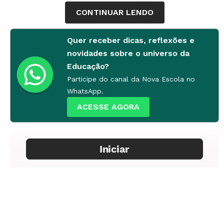
CONTINUAR LENDO
Quer receber dicas, reflexões e
novidades sobre o universo da
Educação?
Participe do canal da Nova Escola no
WhatsApp.
ACESSE AGORA
Comentários
1.
Lide
No jargão jornalístico, é a abertura de texto,
que apresenta brevemente o assunto da