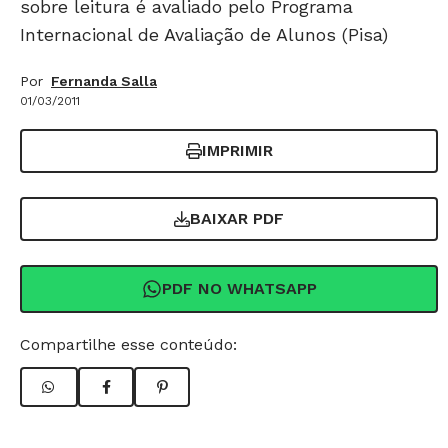
sobre leitura é avaliado pelo Programa
Internacional de Avaliação de Alunos (Pisa)
Por
Fernanda Salla
01/03/2011
IMPRIMIR
BAIXAR PDF
PDF NO WHATSAPP
Compartilhe esse conteúdo: