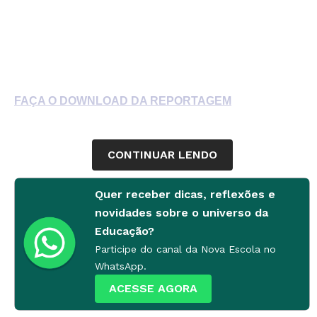
FAÇA O DOWNLOAD DA REPORTAGEM
CONTINUAR LENDO
Quer receber dicas, reflexões e
novidades sobre o universo da
Educação?
Participe do canal da Nova Escola no
WhatsApp.
ACESSE AGORA