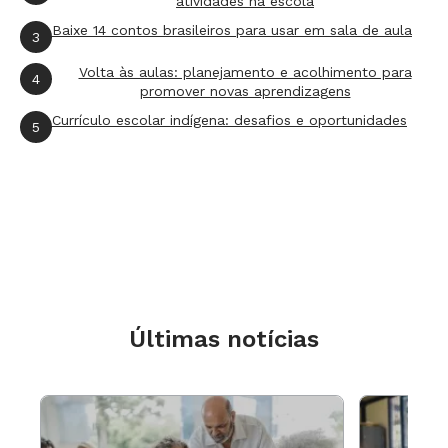
atividades na escola
Baixe 14 contos brasileiros para usar em sala de aula
3
Volta às aulas: planejamento e acolhimento para
4
promover novas aprendizagens
Currículo escolar indígena: desafios e oportunidades
5
Últimas notícias