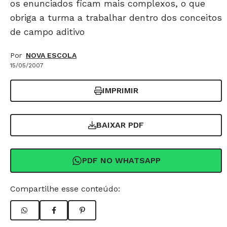
os enunciados ficam mais complexos, o que
obriga a turma a trabalhar dentro dos conceitos
de campo aditivo
Por
NOVA ESCOLA
15/05/2007
IMPRIMIR
BAIXAR PDF
PDF NO WHATSAPP
Compartilhe esse conteúdo: