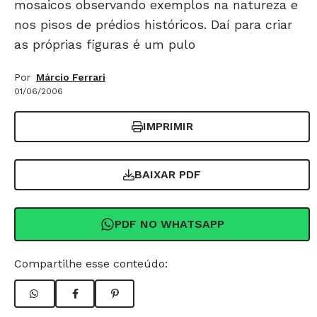
mosaicos observando exemplos na natureza e
nos pisos de prédios históricos. Daí para criar
as próprias figuras é um pulo
Por
Márcio Ferrari
01/06/2006
IMPRIMIR
BAIXAR PDF
PDF NO WHATSAPP
Compartilhe esse conteúdo: