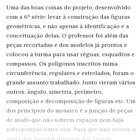
Uma das boas coisas do projeto, desenvolvido
com a 6ª série: levar à construção das figuras
geométricas, e não apenas à identificação e a
conceituação delas. O professor foi além das
peças recortadas e dos modelos já prontos e
colocou a turma para usar réguas, esquadros e
compassos. Os polígonos inscritos numa
circunferência, regulares e estrelados, foram o
grande assunto trabalhado. Junto vieram vários
outros: ângulo, simetria, perímetro,
composição e decomposição de figuras etc. Um
dos princípios do mosaico é a junção de peças
de modo que não sobrem espaços nem haja
sobreposição entre elas. Para que isso ocorra, a
soma dos ângulos internos das figuras