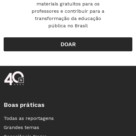
materiais gratuitos para os
professores e contribuir para a
transformação da educação
pública no Brasil
DOAR
Rodapé da Nova Escola
Boas práticas
Todas as reportagens
Grandes temas