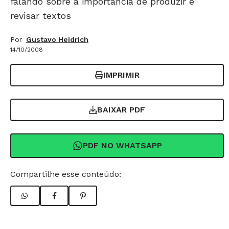
falando sobre a importância de produzir e
revisar textos
Por
Gustavo Heidrich
14/10/2008
IMPRIMIR
BAIXAR PDF
PDF NO WHATSAPP
Compartilhe esse conteúdo: