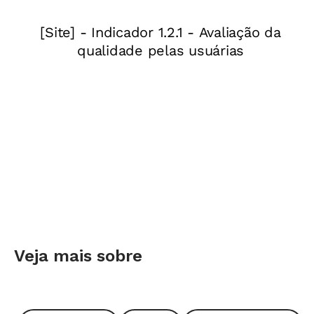
orientações sobre os temas abordados:
-
Práticas de linguagem primária
-
Secretaria de Educação de Buenos Aires
Veja mais sobre