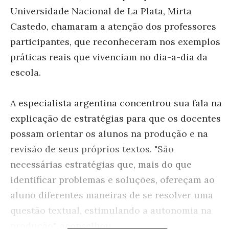
Universidade Nacional de La Plata, Mirta
Castedo, chamaram a atenção dos professores
participantes, que reconheceram nos exemplos
práticas reais que vivenciam no dia-a-dia da
escola.
A especialista argentina concentrou sua fala na
explicação de estratégias para que os docentes
possam orientar os alunos na produção e na
revisão de seus próprios textos. "São
necessárias estratégias que, mais do que
identificar problemas e soluções, ofereçam ao
aluno diferentes maneiras de se resolver uma
questão textual, estimulando a autonomia na
produção", aconselhou.