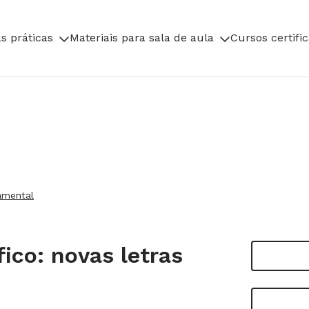
s práticas
Materiais para sala de aula
Cursos certifi
amental
ico: novas letras