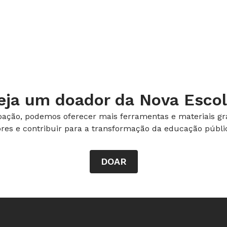
eja um doador da Nova Escol
ação, podemos oferecer mais ferramentas e materiais gra
ores e contribuir para a transformação da educação públic
DOAR