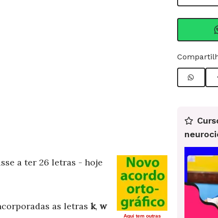
Compartilh
Curs
neuroci
se a ter 26 letras - hoje
incorporadas as letras
k
,
w
Aqui tem outras