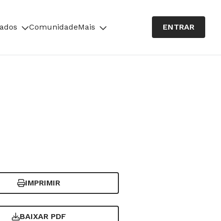
cados
Comunidade
Mais
ENTRAR
IMPRIMIR
BAIXAR PDF