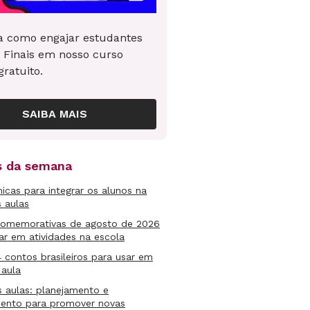
 como engajar estudantes
 Finais em nosso curso
gratuito.
SAIBA MAIS
as da semana
micas para integrar os alunos na
s aulas
comemorativas de agosto de 2026
ar em atividades na escola
4 contos brasileiros para usar em
 aula
s aulas: planejamento e
mento para promover novas