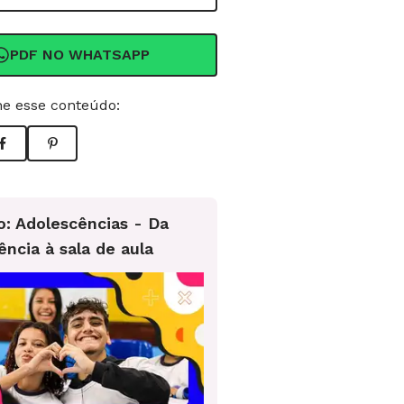
PDF NO WHATSAPP
e esse conteúdo:
o: Adolescências - Da
ência à sala de aula