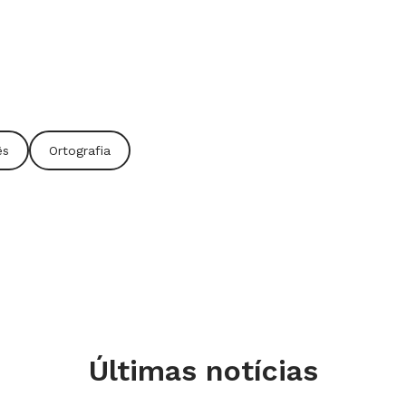
ês
Ortografia
Últimas notícias