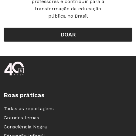
professores e contribuir para a
transformação da educação
pública no Brasil
DOAR
Rodapé da Nova Escola
Boas práticas
Todas as reportagens
Grandes temas
Consciência Negra
Educação Infantil