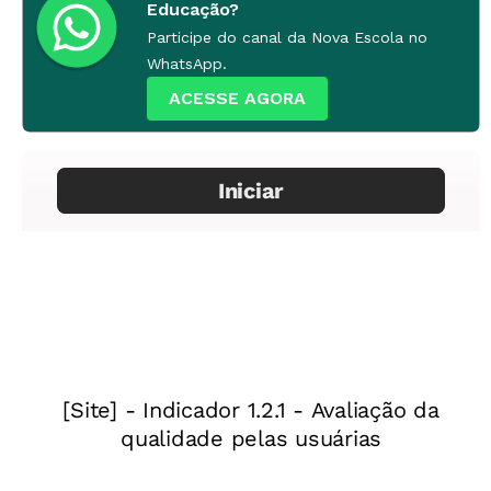
Educação?
Participe do canal da Nova Escola no
WhatsApp.
ACESSE AGORA