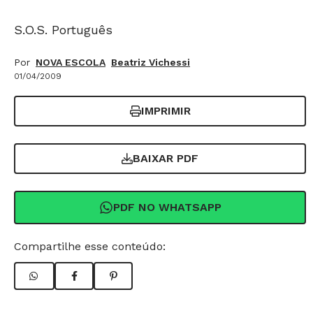
S.O.S. Português
Por
NOVA ESCOLA
Beatriz Vichessi
01/04/2009
IMPRIMIR
BAIXAR PDF
PDF NO WHATSAPP
Compartilhe esse conteúdo: