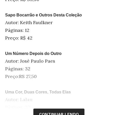
Sapo Bocarrão e Outros Desta Coleção
Autor: Keith Faulkner
Páginas: 12
Preço: R$ 42
Um Número Depois do Outro
Autor: José Paulo Paes
Páginas: 32
Preço:RS 27,50
Uma Cor, Duas Cores, Todas Elas
Autor: Lalau
Páginas: 32
CONTINUAR LENDO
Preço: R$ 28,50