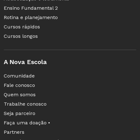
Ensino Fundamental 2
Olha o Bicho
Rotina e planejamento
Autor: Jose Paulo Paes
Cursos rápidos
Páginas: 16
Cursos longos
Preço: R$ 23,90
A Nova Escola
Comunidade
Fale conosco
Quem somos
Trabalhe conosco
Seja parceiro
Faça uma doação •
Partners