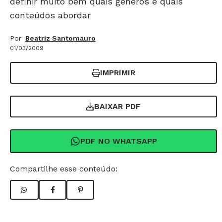
definir muito bem quais gêneros e quais
conteúdos abordar
Por
Beatriz Santomauro
01/03/2009
IMPRIMIR
BAIXAR PDF
PDF NO WHATSAPP
Compartilhe esse conteúdo: