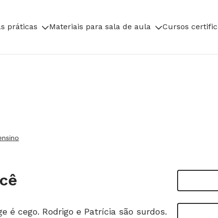
s práticas
Materiais para sala de aula
Cursos certifi
ensino
cê
e é cego. Rodrigo e Patrícia são surdos.