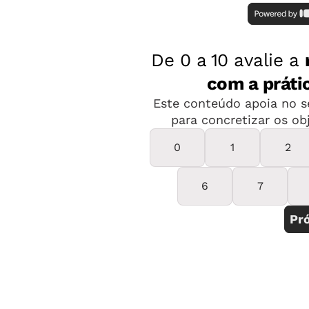
George Gomes de Oliveira, estudante.
Foto: Leo Drumond/ Agência Nitro