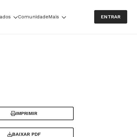
cados
Comunidade
Mais
ENTRAR
IMPRIMIR
BAIXAR PDF