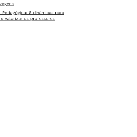
izagens
 Pedagógica: 6 dinâmicas para
 e valorizar os professores