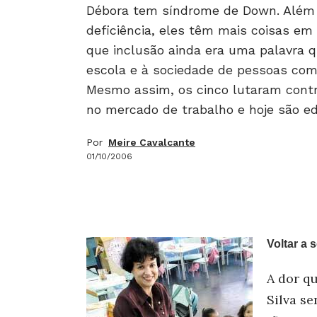
Débora tem síndrome de Down. Além 
deficiência, eles têm mais coisas 
que inclusão ainda era uma palavra qu
escola e à sociedade de pessoas com
Mesmo assim, os cinco lutaram contr
no mercado de trabalho e hoje são 
Por
Meire Cavalcante
01/10/2006
Voltar a 
A dor q
Silva se