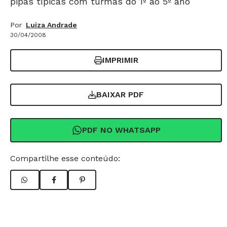
pipas típicas com turmas do 1º ao 5º ano
Por
Luiza Andrade
30/04/2008
IMPRIMIR
BAIXAR PDF
PDF NO WHATSAPP
Compartilhe esse conteúdo: