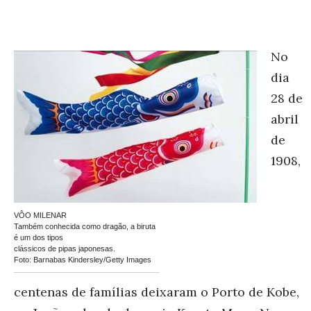
No
dia
28 de
abril
de
1908,
VÔO MILENAR
Também conhecida como dragão, a biruta
é um dos tipos
clássicos de pipas japonesas.
Foto: Barnabas Kindersley/Getty Images
centenas de famílias deixaram o Porto de Kobe,