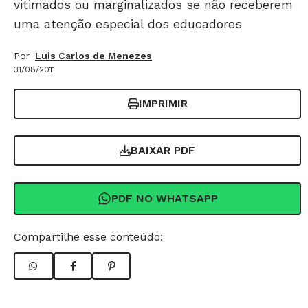
vitimados ou marginalizados se não receberem
uma atenção especial dos educadores
Por
Luis Carlos de Menezes
31/08/2011
IMPRIMIR
BAIXAR PDF
PDF NO WHATSAPP
Compartilhe esse conteúdo: