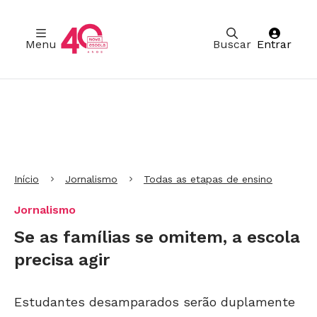
Menu
Buscar
Entrar
Ir para Cabeçalho
Ir para Menu
Ir para conteúdo principal
Ir para Rodapé
Início
Jornalismo
Todas as etapas de ensino
Jornalismo
Se as famílias se omitem, a escola
precisa agir
Estudantes desamparados serão duplamente