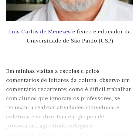
Luis Carlos de Menezes
é físico e educador da
Universidade de São Paulo (USP)
Em minhas visitas a escolas e pelos
comentários de leitores da coluna, observo um
comentário recorrente: como é difícil trabalhar
com alunos que ignoram os professores, se
recusam a realizar atividades individuais e
coletivas e se divertem em grupos de
provocação, agredindo colegas e
impossibilitando as aulas, além de outros com