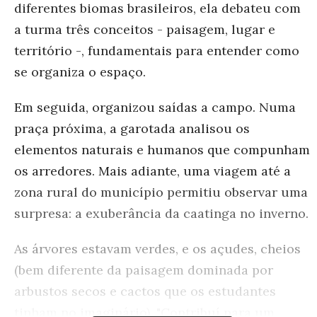
diferentes biomas brasileiros, ela debateu com
a turma três conceitos - paisagem, lugar e
território -, fundamentais para entender como
se organiza o espaço.
Em seguida, organizou saídas a campo. Numa
praça próxima, a garotada analisou os
elementos naturais e humanos que compunham
os arredores. Mais adiante, uma viagem até a
zona rural do município permitiu observar uma
surpresa: a exuberância da caatinga no inverno.
As árvores estavam verdes, e os açudes, cheios
(bem diferente da paisagem dominada por
arbustos secos e cactos que os estudantes
tinham no imaginário). "Contribuí para um