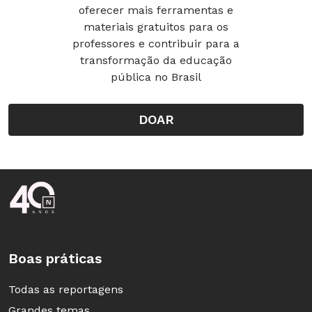
oferecer mais ferramentas e
materiais gratuitos para os
professores e contribuir para a
transformação da educação
pública no Brasil
DOAR
Rodapé da Nova Escola
Boas práticas
Todas as reportagens
Grandes temas