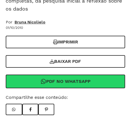
completas, da pesquisa inicial à reflexão sobre
os dados
Por
Bruna Nicolielo
01/10/2010
IMPRIMIR
BAIXAR PDF
PDF NO WHATSAPP
Compartilhe esse conteúdo: