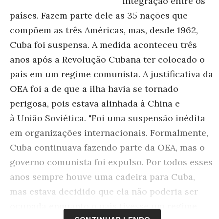
integração entre os
países. Fazem parte dele as 35 nações que
compõem as três Américas, mas, desde 1962,
Cuba foi suspensa. A medida aconteceu três
anos após a Revolução Cubana ter colocado o
país em um regime comunista. A justificativa da
OEA foi a de que a ilha havia se tornado
perigosa, pois estava alinhada à China e
à União Soviética. "Foi uma suspensão inédita
em organizações internacionais. Formalmente,
Cuba continuava fazendo parte da OEA, mas o
governo comunista foi expulso. Por todos esses
anos sempre houve uma cadeira para Cuba,
mas estava decidido que ela não poderia ser
ocupada enquanto o país tivesse um regime