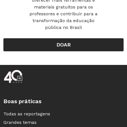
oferecer mais ferramentas e
materiais gratuitos para os
professores e contribuir para a
transformação da educação
pública no Brasil
DOAR
Rodapé da Nova Escola
Boas práticas
Todas as reportagens
Grandes temas