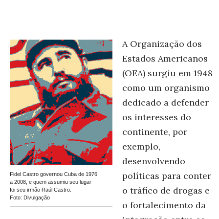
A Organização dos
Estados Americanos
(OEA) surgiu em 1948
como um organismo
dedicado a defender
os interesses do
continente, por
exemplo,
desenvolvendo
políticas para conter
Fidel Castro governou Cuba de 1976
a 2008, e quem assumiu seu lugar
o tráfico de drogas e
foi seu irmão Raúl Castro.
Foto: Divulgação
o fortalecimento da