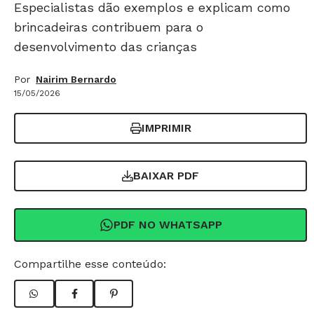
Especialistas dão exemplos e explicam como
brincadeiras contribuem para o
desenvolvimento das crianças
Por
Nairim Bernardo
15/05/2026
IMPRIMIR
BAIXAR PDF
PDF NO WHATSAPP
Compartilhe esse conteúdo: