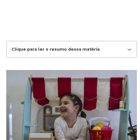
Clique para ler o resumo dessa matéria