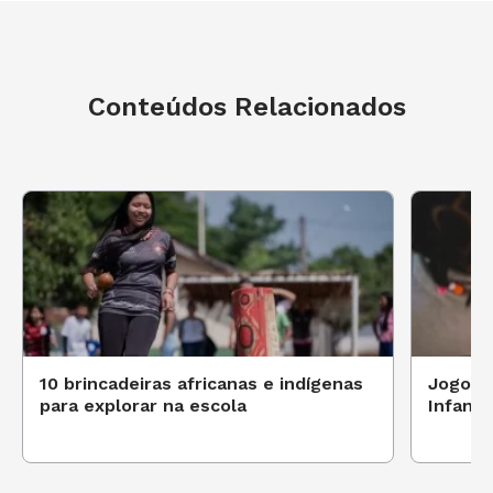
Conteúdos Relacionados
10 brincadeiras africanas e indígenas
Jogos e
para explorar na escola
Infanti