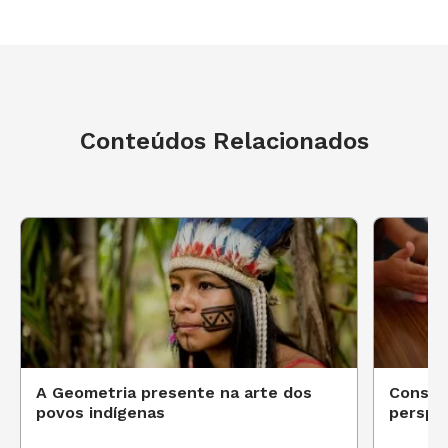
Conteúdos Relacionados
A Geometria presente na arte dos
Constr
povos indígenas
perspe