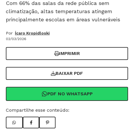
Com 66% das salas da rede pública sem
climatização, altas temperaturas atingem
principalmente escolas em áreas vulneráveis
Por
Ícaro Kropidloski
02/03/2026
IMPRIMIR
BAIXAR PDF
PDF NO WHATSAPP
Compartilhe esse conteúdo: