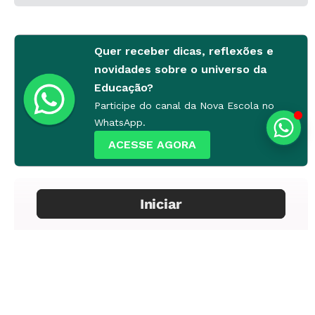
Quer receber dicas, reflexões e
novidades sobre o universo da
Educação?
Participe do canal da Nova Escola no
WhatsApp.
ACESSE AGORA