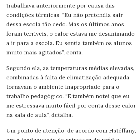
trabalhava anteriormente por causa das
condições térmicas. “Eu não pretendia sair
dessa escola tão cedo. Mas os últimos anos
foram terríveis, o calor estava me desanimando
a ir para a escola. Eu sentia também os alunos
muito mais agitados”, conta.
Segundo ela, as temperaturas médias elevadas,
combinadas à falta de climatização adequada,
tornavam o ambiente inapropriado para o
trabalho pedagógico. “E também notei que eu
me estressava muito fácil por conta desse calor
na sala de aula”, detalha.
Um ponto de atenção, de acordo com Hstéffany,
era a inadequação da estrutura do prédio