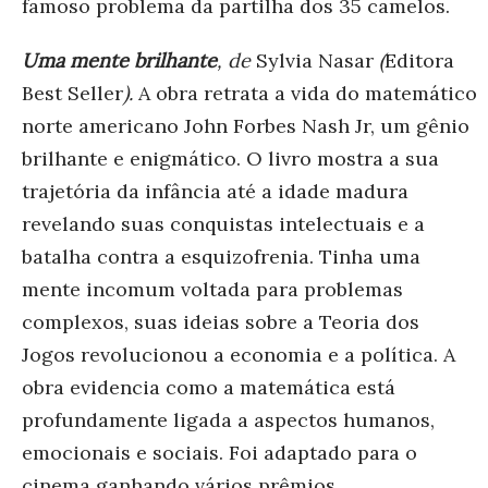
famoso problema da partilha dos 35 camelos.
Uma mente brilhante
, de
Sylvia Nasar
(
Editora
Best Seller
).
A obra retrata a vida do matemático
norte americano John Forbes Nash Jr, um gênio
brilhante e enigmático. O livro mostra a sua
trajetória da infância até a idade madura
revelando suas conquistas intelectuais e a
batalha contra a esquizofrenia. Tinha uma
mente incomum voltada para problemas
complexos, suas ideias sobre a Teoria dos
Jogos revolucionou a economia e a política. A
obra evidencia como a matemática está
profundamente ligada a aspectos humanos,
emocionais e sociais. Foi adaptado para o
cinema ganhando vários prêmios.