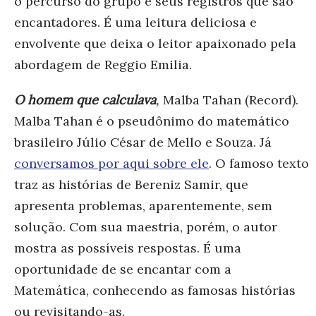
o percurso do grupo e seus registros que são
encantadores. É uma leitura deliciosa e
envolvente que deixa o leitor apaixonado pela
abordagem de Reggio Emilia.
O homem que calculava
,
Malba Tahan (Record).
Malba Tahan é o pseudônimo do matemático
brasileiro Júlio César de Mello e Souza. Já
conversamos por aqui sobre ele
. O famoso texto
traz as histórias de Bereniz Samir, que
apresenta problemas, aparentemente, sem
solução. Com sua maestria, porém, o autor
mostra as possíveis respostas. É uma
oportunidade de se encantar com a
Matemática, conhecendo as famosas histórias
ou revisitando-as.