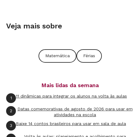
Veja mais sobre
Matemática
Férias
Mais lidas da semana
11 dinâmicas para integrar os alunos na volta às aulas
1
Datas comemorativas de agosto de 2026 para usar em
2
atividades na escola
Baixe 14 contos brasileiros para usar em sala de aula
3
Volta às aulas: planejamento e acolhimento para