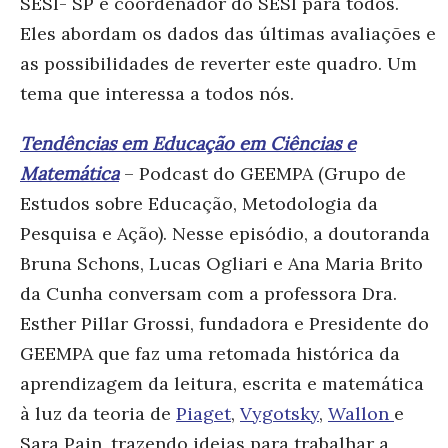
SESI- SP e coordenador do SESI para todos.
Eles abordam os dados das últimas avaliações e
as possibilidades de reverter este quadro. Um
tema que interessa a todos nós.
Tendências em Educação em Ciências e
Matemática
– Podcast do GEEMPA (
Grupo de
Estudos sobre Educação, Metodologia da
Pesquisa e Ação
)
. Nesse episódio, a doutoranda
Bruna Schons, Lucas Ogliari e Ana Maria Brito
da Cunha conversam com a professora Dra.
Esther Pillar Grossi, fundadora e Presidente do
GEEMPA que faz uma retomada histórica da
aprendizagem da leitura, escrita e matemática
à luz da teoria de
Piaget
,
Vygotsky
,
Wallon
e
Sara Pain, trazendo ideias para trabalhar a