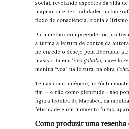
social, revelando aspectos da vida d
mapear intertextualidades na biograf
fluxo de consciência, ironia e lirism
Para melhor compreender os pontos 
a turma a leitura de contos da autor
no enredo o desejo pela liberdade a
mascar. Já em
Uma galinha
, a ave fog
menina “voa” na leitura, na obra
Felic
Temas como silêncio, angústia existe
fim — e não como plenitude - são pon
figura icônica de Macabéa, na menina 
felicidade é um momento fugaz, apar
Como produzir uma resenha c