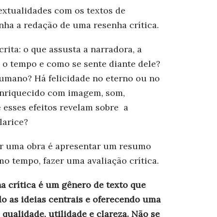
extualidades com os textos de
nha a redação de uma resenha crítica.
ita: o que assusta a narradora, a
é o tempo e como se sente diante dele?
umano? Há felicidade no eterno ou no
enriquecido com imagem, som,
e esses efeitos revelam sobre a
larice?
ar uma obra é apresentar um resumo
mo tempo, fazer uma avaliação crítica.
ha crítica é um gênero de texto que
do as ideias centrais e oferecendo uma
ualidade, utilidade e clareza. Não se