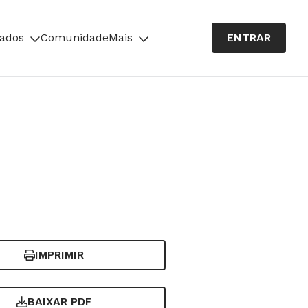
cados
Comunidade
Mais
ENTRAR
IMPRIMIR
BAIXAR PDF