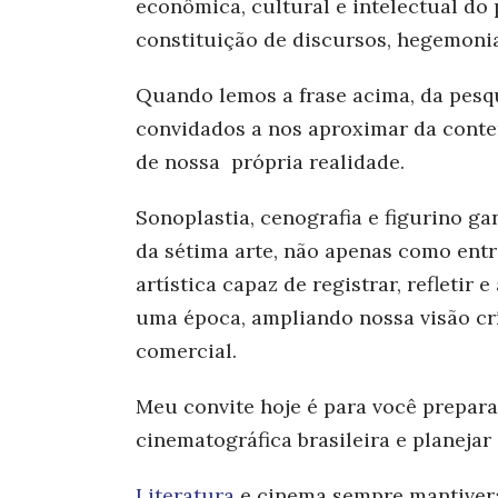
econômica, cultural e intelectual do p
constituição de discursos, hegemonia
Quando lemos a frase acima, da pesq
convidados a
nos aproximar da conte
de nossa própria realidade.
Sonoplastia, cenografia e figurino 
da sétima arte, não apenas como ent
artística capaz de registrar, refletir
uma época, ampliando nossa visão cr
comercial.
Meu convite hoje é para você preparar
cinematográfica brasileira e planejar
Literatura
e cinema sempre mantiver