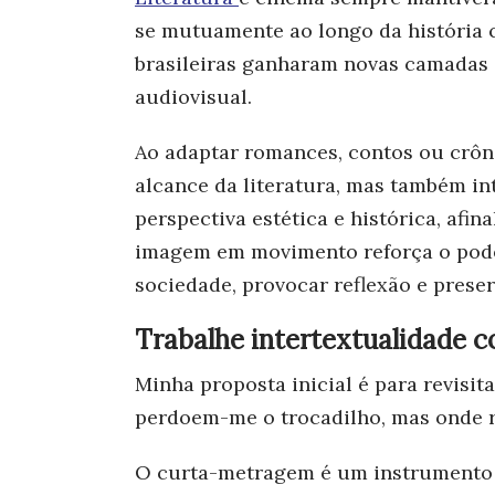
se mutuamente ao longo da história cu
brasileiras ganharam novas camadas 
audiovisual.
Ao adaptar romances, contos ou crôn
alcance da literatura, mas também in
perspectiva estética e histórica, afin
imagem em movimento reforça o pode
sociedade, provocar reflexão e preser
Trabalhe intertextualidade c
Minha proposta inicial é para revisit
perdoem-me o trocadilho, mas onde 
O curta-metragem é
um instrumento