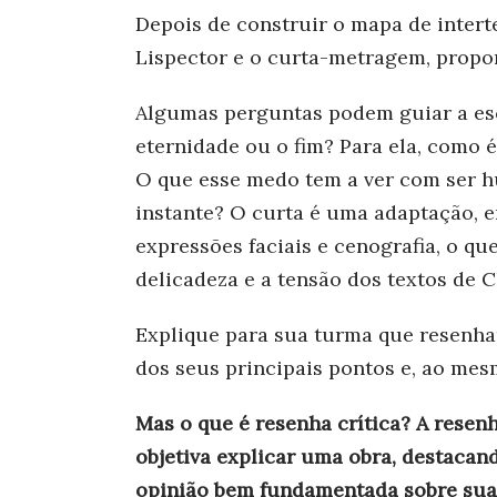
Depois de construir o mapa de intert
Lispector e o curta-metragem, propo
Algumas perguntas podem guiar a escr
eternidade ou o fim? Para ela, como 
O que esse medo tem a ver com ser h
instante? O curta é uma adaptação, 
expressões faciais e cenografia, o qu
delicadeza e a tensão dos textos de C
Explique para sua turma que resenh
dos seus principais pontos e, ao mes
Mas o que é resenha crítica? A resen
objetiva explicar uma obra, destacan
opinião bem fundamentada sobre sua q