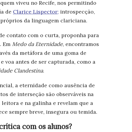
e quem viveu no Recife, nos permitindo
ia de
Clarice Lispector;
introspecção,
o próprios da linguagem clariciana.
de contato com o curta, proponha para
a. Em
Medo da Eternidade
, encontramos
través da metáfora de uma goma de
e e voa antes de ser capturada, como a
idade Clandestina
.
ncial, a eternidade como ausência de
tos de interseção são observáveis na
leitora e na galinha e revelam que a
ece sempre breve, insegura ou temida.
rítica com os alunos?