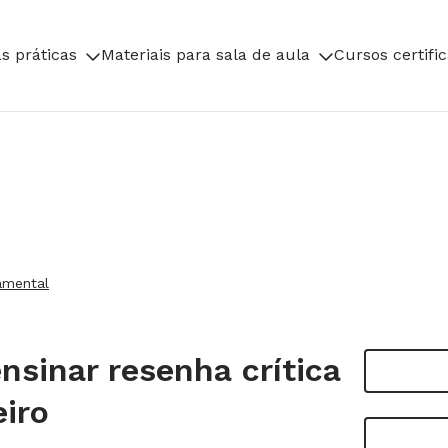
s práticas
Materiais para sala de aula
Cursos certifi
amental
nsinar resenha crítica
eiro