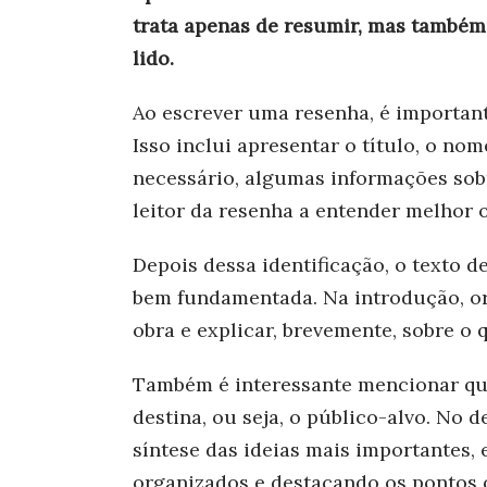
trata apenas de resumir, mas também d
lido.
Ao escrever uma resenha, é importan
Isso inclui apresentar o título, o nom
necessário, algumas informações sob
leitor da resenha a entender melhor 
Depois dessa identificação, o texto d
bem fundamentada. Na introdução, or
obra e explicar, brevemente, sobre o q
Também é interessante mencionar qua
destina, ou seja, o público-alvo. No
síntese das ideias mais importantes
organizados e destacando os pontos