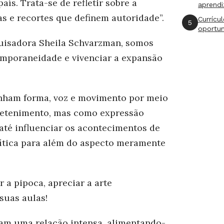
aís. Trata-se de refletir sobre a
aprend
s e recortes que definem autoridade”.
Currícu
5
oportu
uisadora Sheila Schvarzman, somos
mporaneidade e vivenciar a expansão
ganham forma, voz e movimento por meio
retenimento, mas como expressão
 e até influenciar os acontecimentos de
ítica para além do aspecto meramente
 a pipoca, apreciar a arte
 suas aulas!
am uma relação intensa, alimentando-