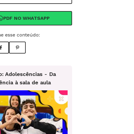
PDF NO WHATSAPP
e esse conteúdo:
o: Adolescências - Da
ência à sala de aula