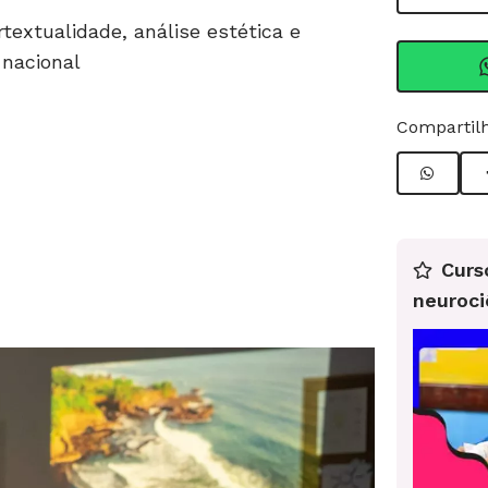
rtextualidade, análise estética e
 nacional
Compartilh
Curs
neuroci