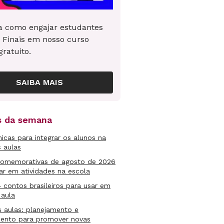
 como engajar estudantes
 Finais em nosso curso
gratuito.
SAIBA MAIS
as da semana
micas para integrar os alunos na
s aulas
comemorativas de agosto de 2026
ar em atividades na escola
4 contos brasileiros para usar em
 aula
s aulas: planejamento e
mento para promover novas