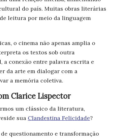
ltural do país. Muitas obras literárias
de leitura por meio da linguagem
icas, o cinema não apenas amplia o
terpreta os textos sob outra
al, a conexão entre palavra escrita e
r da arte em dialogar com a
var a memória coletiva.
om Clarice Lispector
armos um clássico da literatura,
reside sua
Clandestina Felicidade
?
 de questionamento e transformação