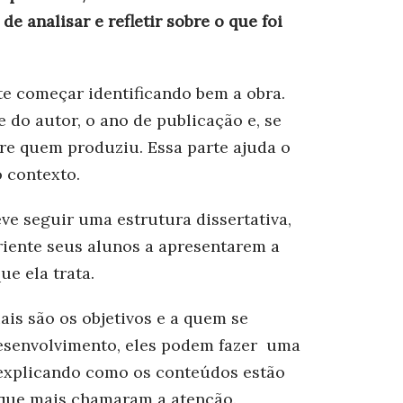
e analisar e refletir sobre o que foi
te começar identificando bem a obra.
e do autor, o ano de publicação e, se
re quem produziu. Essa parte ajuda o
o contexto.
eve seguir uma estrutura dissertativa,
iente seus alunos a apresentarem a
ue ela trata.
is são os objetivos e a quem se
 desenvolvimento, eles podem fazer uma
, explicando como os conteúdos estão
 que mais chamaram a atenção.