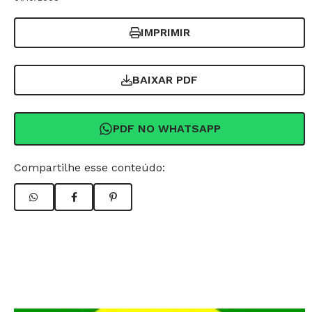
IMPRIMIR
BAIXAR PDF
PDF NO WHATSAPP
Compartilhe esse conteúdo: