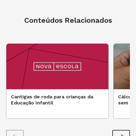
Conteúdos Relacionados
Cantigas de roda para crianças da
Cálculo
Educação Infantil
sem er