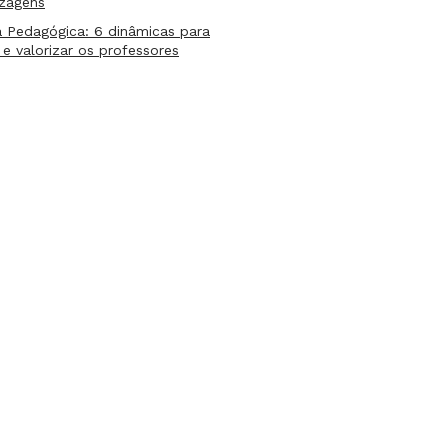
izagens
 Pedagógica: 6 dinâmicas para
 e valorizar os professores