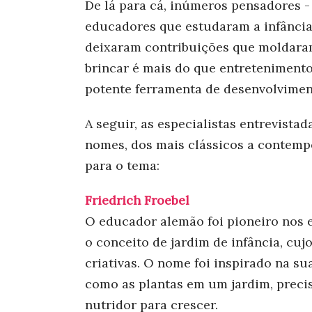
De lá para cá, inúmeros pensadores -
educadores que estudaram a infância
deixaram contribuições que moldar
brincar é mais do que entreteniment
potente ferramenta de desenvolvime
A seguir, as especialistas entrevis
nomes, dos mais clássicos a contempo
para o tema:
Friedrich Froebel
O educador alemão foi pioneiro nos e
o conceito de jardim de infância, cujo
criativas. O nome foi inspirado na s
como as plantas em um jardim, prec
nutridor para crescer.