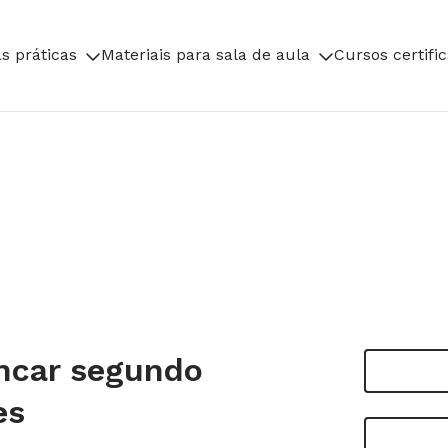
s práticas
Materiais para sala de aula
Cursos certifi
incar segundo
es