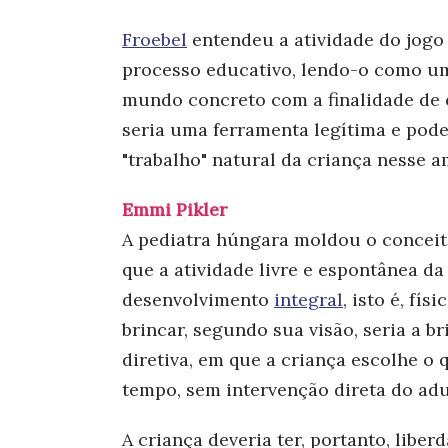
Froebel
entendeu a atividade do jogo 
processo educativo, lendo-o como u
mundo concreto com a finalidade de e
seria uma ferramenta legítima e pode
"trabalho" natural da criança nesse a
Emmi Pikler
A pediatra húngara moldou o conceito
que a atividade livre e espontânea da
desenvolvimento
integral
, isto é, fís
brincar, segundo sua visão, seria a 
diretiva, em que a criança escolhe o 
tempo, sem intervenção direta do adu
A criança deveria ter, portanto, libe