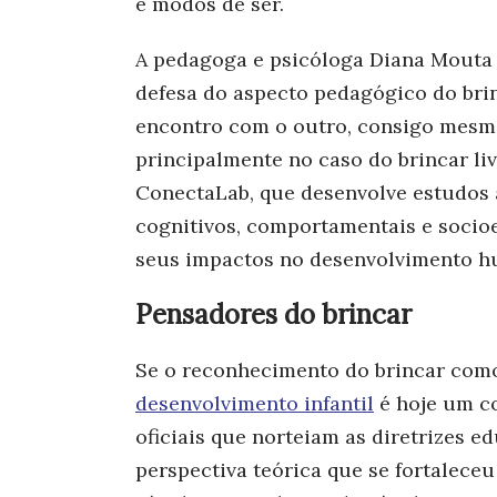
e modos de ser.
A pedagoga e psicóloga Diana Mouta e
defesa do aspecto pedagógico do brin
encontro com o outro, consigo mesm
principalmente no caso do brincar li
ConectaLab, que desenvolve estudos a
cognitivos, comportamentais e socio
seus impactos no desenvolvimento 
Pensadores do brincar
Se o reconhecimento do brincar com
desenvolvimento infantil
é hoje um c
oficiais que norteiam as diretrizes e
perspectiva teórica que se fortaleceu