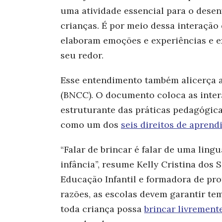
uma atividade essencial para o dese
crianças. É por meio dessa interação
elaboram emoções e experiências e
seu redor.
Esse entendimento também alicerça 
(BNCC). O documento coloca as inter
estruturante das práticas pedagógic
como um dos
seis direitos de apren
“Falar de brincar é falar de uma ling
infância”,
resume Kelly Cr
istina dos 
Educação Infantil e formadora de pro
razões, as escolas devem garantir te
toda criança possa
brincar livrement