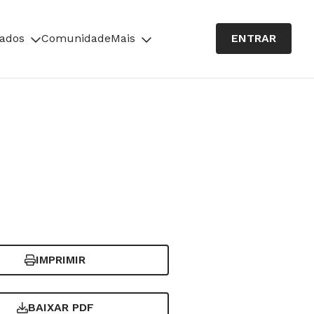
cados
Comunidade
Mais
ENTRAR
IMPRIMIR
BAIXAR PDF