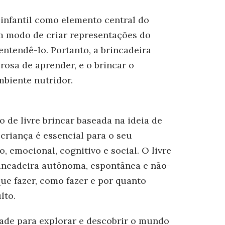
infantil como elemento central do
m modo de criar representações do
ntendê-lo. Portanto, a brincadeira
rosa de aprender, e o brincar o
mbiente nutridor.
 de livre brincar baseada na ideia de
 criança é essencial para o seu
ico, emocional, cognitivo e social. O livre
brincadeira autônoma, espontânea e não-
que fazer, como fazer e por quanto
lto.
rdade para explorar e descobrir o mundo