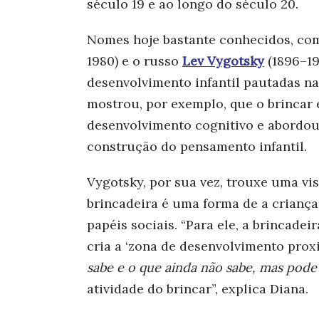
século 19 e ao longo do século 20.
Nomes hoje bastante conhecidos, co
1980) e o russo
Lev Vygotsky
(1896–19
desenvolvimento infantil pautadas na
mostrou, por exemplo, que o brincar
desenvolvimento cognitivo e abordou
construção do pensamento infantil.
Vygotsky, por sua vez, trouxe uma vi
brincadeira é uma forma de a criança
papéis sociais. “Para ele, a brincade
cria a ‘zona de desenvolvimento proxi
sabe e o que ainda não sabe, mas pod
atividade do brincar”, explica Diana.