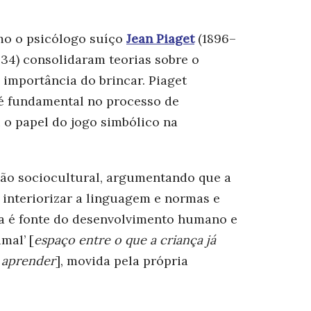
mo o psicólogo suíço
Jean Piaget
(1896–
34) consolidaram teorias sobre o
 importância do brincar. Piaget
 é fundamental no processo de
 o papel do jogo simbólico na
são sociocultural, argumentando que a
 interiorizar a linguagem e normas e
ira é fonte do desenvolvimento humano e
mal’ [
espaço entre o que a criança já
e aprender
], movida pela própria