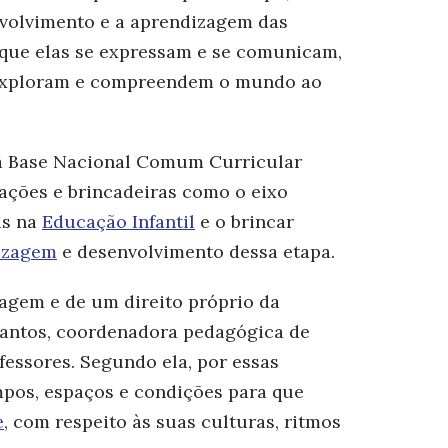
nvolvimento e a aprendizagem das
 que elas se expressam e se comunicam,
 exploram e compreendem o mundo ao
a Base Nacional Comum Curricular
ações e brincadeiras como o eixo
as na
Educação Infantil
e o brincar
dizagem
e desenvolvimento dessa etapa.
uagem e de um direito próprio da
Santos, coordenadora pedagógica de
fessores. Segundo ela, por essas
mpos, espaços e condições para que
e
, com respeito às suas culturas, ritmos