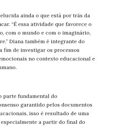
lucida ainda o que está por trás da
car. “É essa atividade que favorece o
o, com o mundo e com o imaginário,
vre.” Diana também é integrante do
 fim de investigar os processos
emocionais no contexto educacional e
humano.
o parte fundamental do
onsenso garantido pelos documentos
ducacionais, isso é resultado de uma
 especialmente a partir do final do