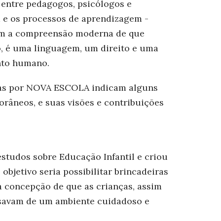
 entre pedagogos, psicólogos e
 e os processos de aprendizagem -
am a compreensão moderna de que
o, é uma linguagem, um direito e uma
nto humano.
tadas por NOVA ESCOLA indicam alguns
râneos, e suas visões e contribuições
studos sobre Educação Infantil e criou
 objetivo seria possibilitar brincadeiras
ua concepção de que as crianças, assim
isavam de um ambiente cuidadoso e