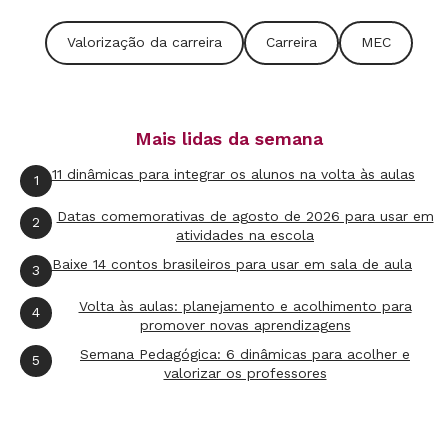
Valorização da carreira
Carreira
MEC
Mais lidas da semana
11 dinâmicas para integrar os alunos na volta às aulas
1
Datas comemorativas de agosto de 2026 para usar em
2
atividades na escola
Baixe 14 contos brasileiros para usar em sala de aula
3
Volta às aulas: planejamento e acolhimento para
4
promover novas aprendizagens
Semana Pedagógica: 6 dinâmicas para acolher e
5
valorizar os professores