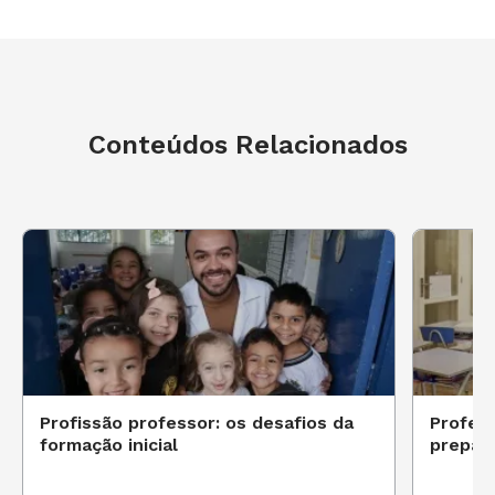
Conteúdos Relacionados
Profissão professor: os desafios da
Profess
formação inicial
prepara