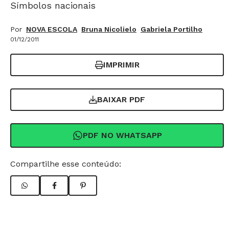
Símbolos nacionais
Por
NOVA ESCOLA
Bruna Nicolielo
Gabriela Portilho
01/12/2011
IMPRIMIR
BAIXAR PDF
PDF NO WHATSAPP
Compartilhe esse conteúdo: