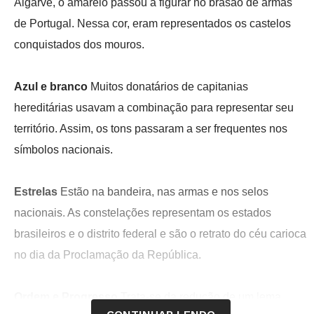
Algarve, o amarelo passou a figurar no brasão de armas
de Portugal. Nessa cor, eram representados os castelos
conquistados dos mouros.
Azul e branco
Muitos donatários de capitanias
hereditárias usavam a combinação para representar seu
território. Assim, os tons passaram a ser frequentes nos
símbolos nacionais.
Estrelas
Estão na bandeira, nas armas e nos selos
nacionais. As constelações representam os estados
brasileiros e o distrito federal e são o retrato do céu carioca
no dia da Proclamação da República.
Ordem e Progresso
Trata-se da redução de um lema