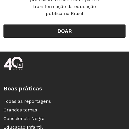
transformação da educação
pública no Brasil
DOAR
Rodapé da Nova Escola
Boas práticas
Todas as reportagens
Grandes temas
Consciência Negra
Educação Infantil