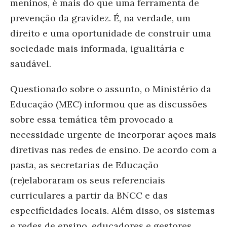
meninos, é mais do que uma ferramenta de
prevenção da gravidez. É, na verdade, um
direito e uma oportunidade de construir uma
sociedade mais informada, igualitária e
saudável.
Questionado sobre o assunto, o Ministério da
Educação (M
EC) informou q
ue as discussões
sobre essa temática têm provocado a
necessidade urgente de incorporar ações mais
diretivas nas redes de ensino. De acordo com a
pasta, as secretarias de Educação
(re)elaboraram os seus referenciais
curriculares a partir da BNCC e das
especificidades locais. Além disso, os sistemas
e redes de ensino, educadores e gestores