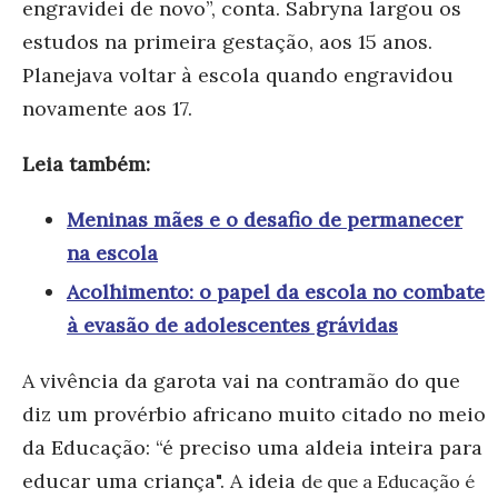
engravidei de nov
o”, conta. Sab
ryna largou os
estudos na primeira gestação, aos 15 anos.
Planejava voltar à escola quando engravidou
novamente aos 17.
Leia também:
Meninas mães e o desafio de permanecer
na escola
Acolhimento: o papel da escola no combate
à evasão de adolescentes grávidas
A vivência da ga
rota vai na contramão do que
diz um provérbio africano muito citado no meio
da Educação: “é preciso uma aldeia inteira para
educar uma criança". A ideia
de que a Educação é