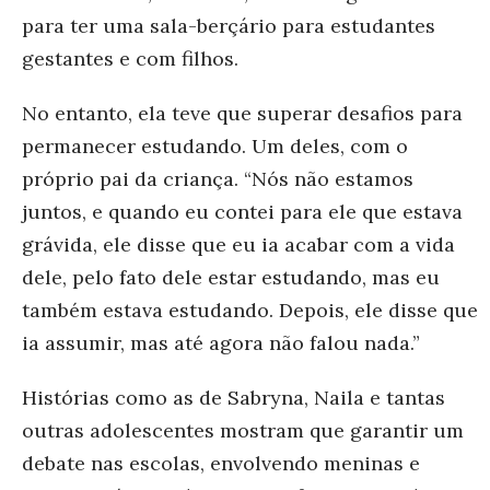
para ter uma sala-berçário para estudantes
gestantes e com filhos.
No entanto, ela teve que superar desafios para
permanecer estudando. Um deles, com o
próprio pai da criança. “Nós não estamos
juntos, e quando eu contei para ele que estava
grávida, ele disse que eu ia acabar com a vida
dele, pelo fato dele estar estudando, mas eu
também estava estudando. Depois, ele disse que
ia assumir, mas até agora não falou nada.”
Histórias como as de Sabryna, Naila e tantas
outras adolescentes mostram que garantir um
debate nas escolas, envolvendo meninas e