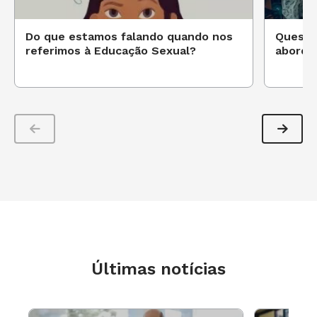
Do que estamos falando quando nos
Questõ
referimos à Educação Sexual?
abordar
Últimas notícias