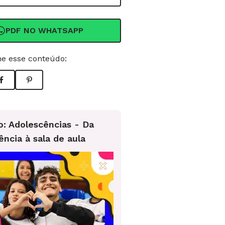
PDF NO WHATSAPP
e esse conteúdo:
o: Adolescências - Da
ência à sala de aula