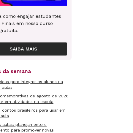
 como engajar estudantes
 Finais em nosso curso
gratuito.
SAIBA MAIS
as da semana
micas para integrar os alunos na
s aulas
comemorativas de agosto de 2026
ar em atividades na escola
4 contos brasileiros para usar em
 aula
s aulas: planejamento e
mento para promover novas