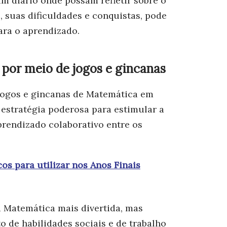
 um diário onde possam refletir sobre o
 suas dificuldades e conquistas, pode
ara o aprendizado.
por meio de jogos e gincanas
 jogos e gincanas de Matemática em
estratégia poderosa para estimular a
rendizado colaborativo entre os
os para utilizar nos Anos Finais
a Matemática mais divertida, mas
 de habilidades sociais e de trabalho