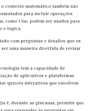
a o contexto matemático também são
ormulados para incluir operações
as, como Uno, podem ser usados para
o e lógica.
tado com perguntas e desafios que os
 ser uma maneira divertida de revisar
tecnologia tem a capacidade de
ização de aplicativos e plataformas
iar quizzes interativos que envolvem
ia é, durante as gincanas, permitir que
is para responder às perguntas em