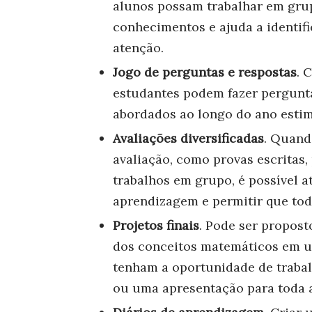
alunos possam trabalhar em grup
conhecimentos e ajuda a identif
atenção.
Jogo de perguntas e respostas
. 
estudantes podem fazer pergunta
abordados ao longo do ano estim
Avaliações diversificadas
. Quand
avaliação, como provas escritas,
trabalhos em grupo, é possível a
aprendizagem e permitir que tod
Projetos finais
. Pode ser propost
dos conceitos matemáticos em u
tenham a oportunidade de trabal
ou uma apresentação para toda a