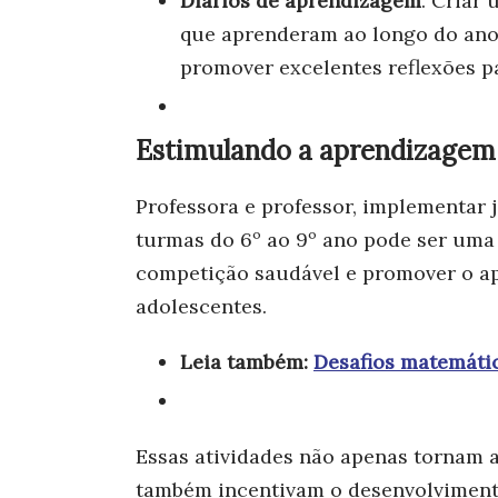
Diários de aprendizagem
. Criar
que aprenderam ao longo do ano,
promover excelentes reflexões p
Estimulando a aprendizagem 
Professora e professor, implementar
turmas do 6º ao 9º ano pode ser uma 
competição saudável e promover o ap
adolescentes.
Leia também:
Desafios matemátic
Essas atividades não apenas tornam 
também incentivam o desenvolvimento