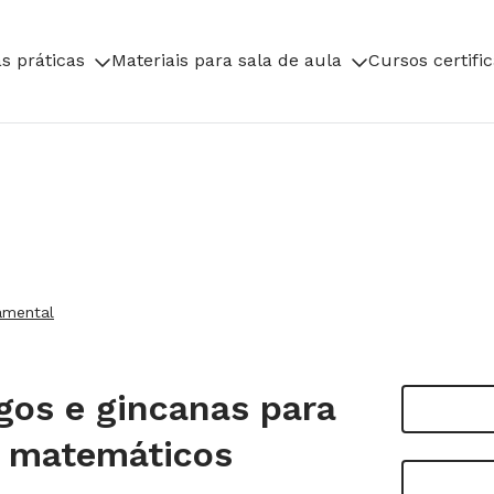
s práticas
Materiais para sala de aula
Cursos certifi
amental
ogos e gincanas para
s matemáticos