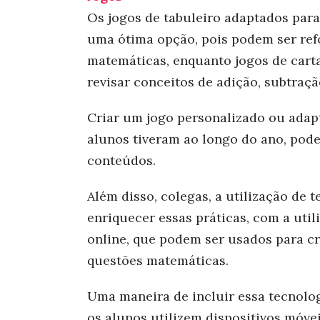
Os jogos de tabuleiro adaptados par
uma ótima opção, pois podem ser ref
matemáticas, enquanto jogos de cart
revisar conceitos de adição, subtraçã
Criar um jogo personalizado ou adap
alunos tiveram ao longo do ano, pode
conteúdos.
Além disso, colegas, a utilização de 
enriquecer essas práticas, com a util
online, que podem ser usados para cr
questões matemáticas.
Uma maneira de incluir essa tecnolog
os alunos utilizem dispositivos móve