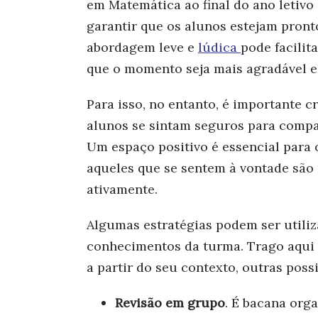
em Matemática ao final do ano letiv
garantir que os alunos estejam pront
abordagem leve e
lúdica
pode facilit
que o momento seja mais agradável e 
Para isso, no entanto, é importante 
alunos se sintam seguros para compar
Um espaço positivo é essencial para o
aqueles que se sentem à vontade são 
ativamente.
Algumas estratégias podem ser utiliza
conhecimentos da turma. Trago aqui 
a partir do seu contexto, outras poss
Revisão em grupo
. É bacana org