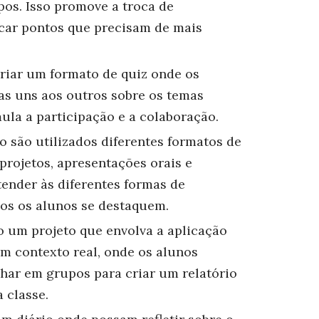
os. Isso promove a troca de
icar pontos que precisam de mais
Criar um formato de quiz onde os
s uns aos outros sobre os temas
ula a participação e a colaboração.
o são utilizados diferentes formatos de
 projetos, apresentações orais e
tender às diferentes formas de
os os alunos se destaquem.
o um projeto que envolva a aplicação
m contexto real, onde os alunos
har em grupos para criar um relatório
 classe.