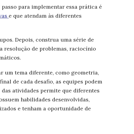
o passo para implementar essa prática é
ivas
e que atendam às diferentes
upos. Depois, construa uma série de
 a resolução de problemas, raciocínio
emáticos.
r um tema diferente, como geometria,
final de cada desafio, as equipes podem
 das atividades permite que diferentes
ossuem habilidades desenvolvidas,
rizados e tenham a oportunidade de