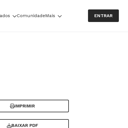
cados
Comunidade
Mais
ENTRAR
IMPRIMIR
BAIXAR PDF