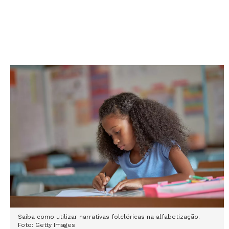
Saiba como utilizar narrativas folclóricas na alfabetização.
Foto: Getty Images