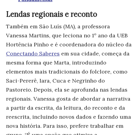
Lendas regionais e reconto
Também e
m São Luís (MA), a professora
Vanessa Martins, que leciona no 1º ano da UEB
Hortência Pinho e é coordenadora do núcleo da
Conectando Saberes
em sua cidade, começa da
mesma forma que Marta, introduzindo
elementos mais tradicionais do folclore, como
Saci-Pererê, Iara, Cuca e Negrinho do
Pastoreio. Depois, ela se aprofunda nas lendas
regionais. Vanessa gosta de abordar a narrativa
a partir da escrita, da leitura, do reconto e da
reescrita, incluindo novos dados e fazendo uma
nova história. Para isso, prefere trabalhar em
grupo. “É uma opção que otimiza a