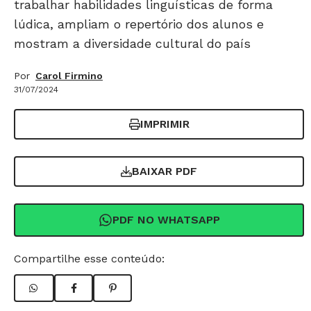
trabalhar habilidades linguísticas de forma
lúdica, ampliam o repertório dos alunos e
mostram a diversidade cultural do país
Por
Carol Firmino
31/07/2024
IMPRIMIR
BAIXAR PDF
PDF NO WHATSAPP
Compartilhe esse conteúdo: