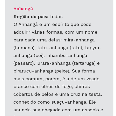
Anhangá
Região do país:
todas
O Anhangá é um espírito que pode
adquirir várias formas, com um nome
para cada uma delas: mira-anhanga
(humana), tatu-anhanga (tatu), tapyra-
anhanga (boi), inhambu-anhanga
(pássaro), iurará-anhanga (tartaruga) e
pirarucu-anhanga (peixe). Sua forma
mais comum, porém, é a de um veado
branco com olhos de fogo, chifres
cobertos de pelos e uma cruz na testa,
conhecido como suaçu-anhanga. Ele
anuncia sua chegada com um assobio e