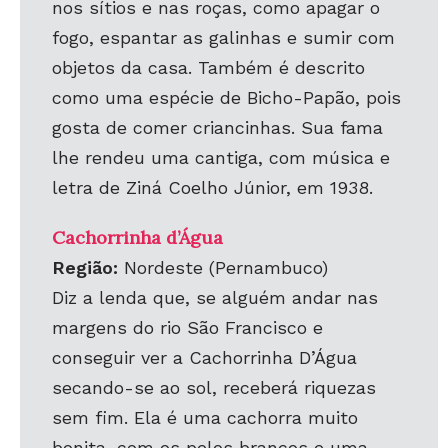
nos sítios e nas roças, como apagar o
fogo, espantar as galinhas e sumir com
objetos da casa. Também é descrito
como uma espécie de Bicho-Papão, pois
gosta de comer criancinhas. Sua fama
lhe rendeu uma cantiga, com música e
letra de Ziná Coelho Júnior, em 1938.
Cachorrinha d’Água
Região:
Nordeste (Pernambuco)
Diz a lenda que, se alguém andar nas
margens do rio São Francisco e
conseguir ver a Cachorrinha D’Água
secando-se ao sol, receberá riquezas
sem fim. Ela é uma cachorra muito
bonita, com os pelos brancos e uma