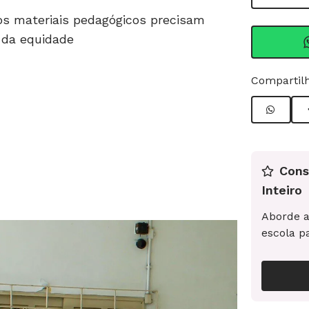
 os materiais pedagógicos precisam
e da equidade
Compartilh
Cons
Inteiro
Aborde a
escola p