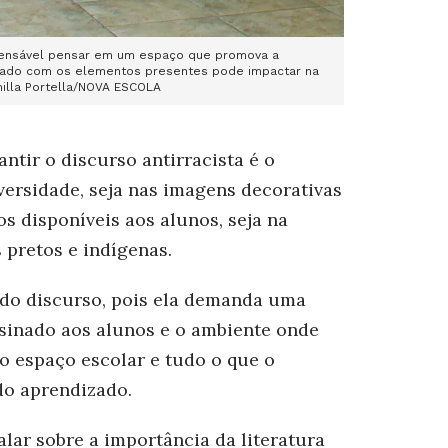
ispensável pensar em um espaço que promova a
uidado com os elementos presentes pode impactar na
illa Portella/NOVA ESCOLA
antir o discurso antirracista é o
versidade, seja nas imagens decorativas
os disponíveis aos alunos, seja na
 pretos e indígenas.
do discurso, poi
s ela demanda uma
nsinado aos alunos e o ambiente onde
 o espaço escolar e tudo o que o
do aprendizado.
alar sobre a importância da literatura