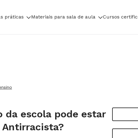
s práticas
Materiais para sala de aula
Cursos certifi
ensino
o da escola pode estar
Antirracista?