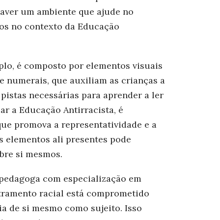
haver um ambiente que ajude no
nos no contexto da Educação
plo, é composto por elementos visuais
de numerais, que auxiliam as crianças a
pistas necessárias para aprender a ler
car a Educação Antirracista, é
ue promova a representatividade e a
s elementos ali presentes pode
bre si mesmos.
e pedagoga com especialização em
etramento racial está comprometido
a de si mesmo como sujeito. Isso