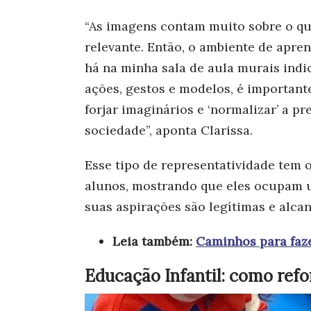
“As imagens contam muito sobre o qu
relevante. Então, o ambiente de apre
há na minha sala de aula murais indi
ações, gestos e modelos, é important
forjar imaginários e ‘normalizar’ a p
sociedade”, aponta Clarissa.
Esse tipo de representatividade tem o
alunos, mostrando que eles ocupam 
suas aspirações são legítimas e alcan
Leia também:
Caminhos para faze
Educação Infantil: como refo