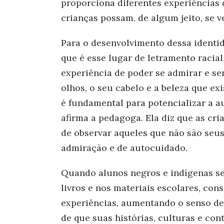
proporciona diferentes experiências
crianças possam, de algum jeito, se 
Para o desenvolvimento dessa identida
que é esse lugar de letramento racial
experiência de poder se admirar e se
olhos, o seu cabelo e a beleza que ex
é fundamental para potencializar a a
afirma a pedagoga. Ela diz que as cr
de observar aqueles que não são seus
admiração e de autocuidado.
Quando alunos negros e indígenas se
livros e nos materiais escolares, con
experiências, au
mentando o senso de
de que suas histórias, cu
lturas e con