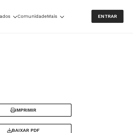
cados
Comunidade
Mais
ENTRAR
IMPRIMIR
BAIXAR PDF