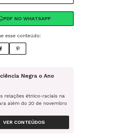
PDF NO WHATSAPP
e esse conteúdo:
ciência Negra o Ano
s relações étnico-raciais na
ara além do 20 de novembro
VER CONTEÚDOS