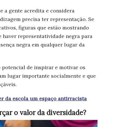
e a gente acredita e considera
ndizagem precisa ter representação. Se
cativos, figuras que estão mostrando
e haver representatividade negra para
resença negra em qualquer lugar da
 potencial de inspirar e motivar os
um lugar importante socialmente e que
çáveis.
r da escola um espaço antirracista
rçar o valor da diversidade?