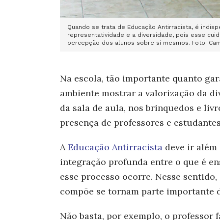
Quando se trata de Educação Antirracista, é ind
representatividade e a diversidade, pois esse c
percepção dos alu
nos sobre si mesmos. Foto: Cam
Na escola, tão importante quanto
gar
ambiente mostrar a valorização da di
da sala de aula, nos brinquedos e livr
presença de professores e estudantes
A
Educação Antirracista
deve ir além 
integração profunda entre o que é e
esse processo ocorre. Nesse sentido,
compõe se tornam parte importante 
Não basta, por exemplo, o professor f