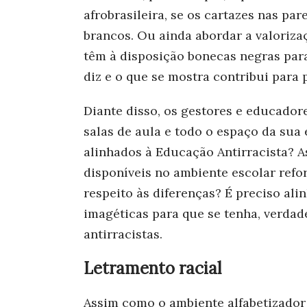
afrobrasileira, se os cartazes nas pa
brancos. Ou ainda abordar a valorizaç
têm à disposição bonecas negras para 
diz e o que se mostra contribui para 
Diante disso, os gestores e educador
salas de aula e todo o espaço da sua
alinhados à Educação Antirracista? As
disponíveis no ambiente escolar refor
respeito às diferenças?
É preciso ali
imagéticas para que se tenha, verda
antirracistas.
Letramento racial
Assim como o ambiente alfabetizador