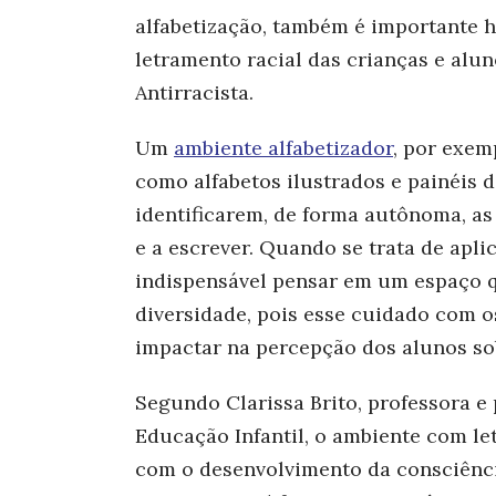
alfabetização, também é importante 
letramento racial das crianças e alu
Antirracista.
Um
ambiente alfabetizador
, por exem
como alfabetos ilustrados e painéis 
identificarem, de forma autônoma, as 
e a escrever. Quando se trata de apli
indispensável pensar em um espaço q
diversidade, pois esse cuidado com o
impactar na percepção dos alu
nos so
Segundo Clarissa Brito, professora 
Educação Infantil, o ambiente com l
com o desenvolvimento da consciênci