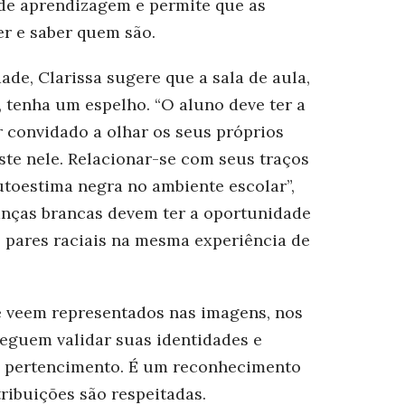
 de aprendizagem e permite que as
ver e saber quem são.
de, Clarissa sugere que a sala de aula,
, tenha um espelho. “O aluno deve ter a
r convidado a olhar os seus próprios
iste nele. Relacionar-se com seus traços
utoestima negra no ambiente escolar”,
ianças brancas devem ter a oportunidade
 pares raciais na mesma experiência de
 veem representados nas imagens, nos
seguem validar suas identidades e
 pertencimento. É um reconhecimento
tribuições são respeitadas
.