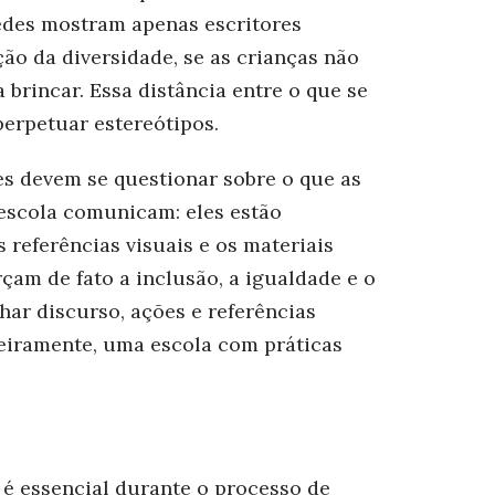
redes mostram apenas escritores
ão da diversidade, se as crianças não
brincar. Essa distância entre o que se
perpetuar estereótipos.
es devem se questionar sobre o que as
 escola comunicam: eles estão
 referências visuais e os materiais
çam de fato a inclusão, a igualdade e o
nhar discurso, ações e referências
deiramente, uma escola com práticas
 é essencial durante o processo de