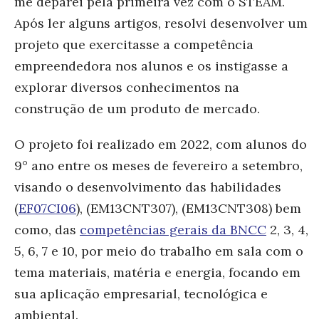
me deparei pela primeira vez com o STEAM.
Após ler alguns artigos, resolvi desenvolver um
projeto que exercitasse a competência
empreendedora nos alunos e os instigasse a
explorar diversos conhecimentos na
construção de um produto de mercado.
O projeto foi realizado em 2022, com alunos do
9° ano entre os meses de fevereiro a setembro,
visando o desenvolvimento das habilidades
(
EF07CI06
), (EM13CNT307), (EM13CNT308) bem
como, das
competências gerais da BNCC
2, 3, 4,
5, 6, 7 e 10, por meio do trabalho em sala com o
tema materiais, matéria e energia, focando em
sua aplicação empresarial, tecnológica e
ambiental.