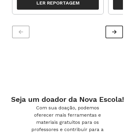
LER REPORTAGEM
trabalho pedagógico ao longo do
período
Seja um doador da Nova Escola!
Com sua doação, podemos
oferecer mais ferramentas e
materiais gratuitos para os
professores e contribuir para a