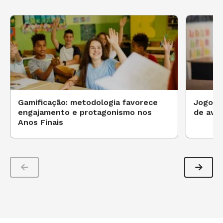
Gamificação: metodologia favorece
Jogos 
engajamento e protagonismo nos
de aval
Anos Finais