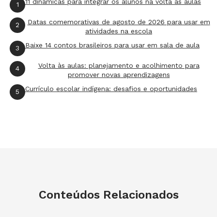
11 dinâmicas para integrar os alunos na volta às aulas
1
Datas comemorativas de agosto de 2026 para usar em
2
atividades na escola
Baixe 14 contos brasileiros para usar em sala de aula
3
Volta às aulas: planejamento e acolhimento para
4
promover novas aprendizagens
Currículo escolar indígena: desafios e oportunidades
5
Conteúdos Relacionados