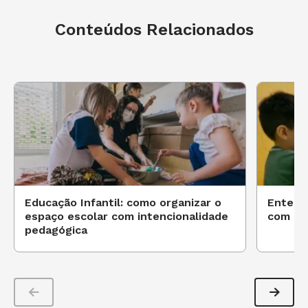
Conteúdos Relacionados
Educação Infantil: como organizar o
Entenda
espaço escolar com intencionalidade
com in
pedagógica