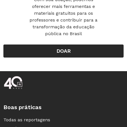
oferecer mais ferramentas e
materiais gratuitos para os
professores e contribuir para a
transformação da educação
pública no Brasil
DOAR
Rodapé da Nova Escola
Boas práticas
Todas as reportagens