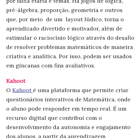
por faixa etária e temas. Há jogos de lógica,
pré-álgebra, proporção, geometria e outros
que, por meio de um layout lúdico, torna o
aprendizado divertido e motivador, além de
estimular o raciocínio lógico através do desafio
de resolver problemas matemáticos de maneira
criativa e analítica. Por isso, podem ser usados
em gincanas com fins avaliativos.
Kahoot
O
Kahoot
é
uma plataforma que permite criar
questionários interativos de Matemática, onde
o aluno pode responder em tempo real. É um
recurso digital que contribui com o
desenvolvimento da autonomia e engajamento
dos alunos, a partir da aprendizagem