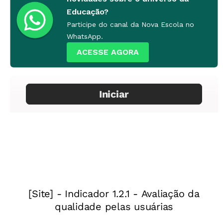
Educação?
Participe do canal da Nova Escola no
WhatsApp.
ACESSE AGORA