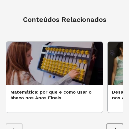
Conteúdos Relacionados
Matemática: por que e como usar o
Desafio
ábaco nos Anos Finais
nos Ano