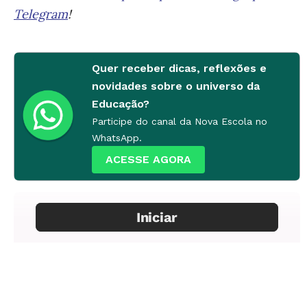
Telegram
!
Quer receber dicas, reflexões e
novidades sobre o universo da
Educação?
Participe do canal da Nova Escola no
WhatsApp.
ACESSE AGORA