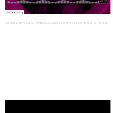
Associação Nova Escola
·
Podcast Educação Financeira para Coordenadores Pedagógicos