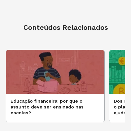
Conteúdos Relacionados
Educação financeira: por que o
Dos son
assunto deve ser ensinado nas
o plane
escolas?
ajudar 