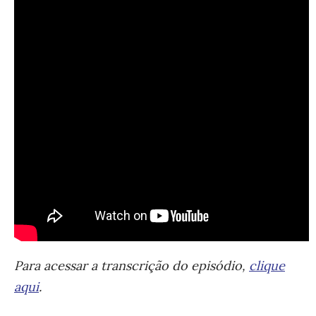
Para acessar a transcrição do episódio,
clique
aqui
.