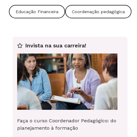
Educação Financeira
Coordenação pedagógica
Invista na sua carreira!
Faça o curso Coordenador Pedagógico: do
planejamento à formação