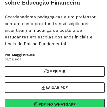
sobre Educação Financeira
Coordenadoras pedagógicas e um professor
contam como projetos transdisciplinares
incentivam a mudança de postura de
estudantes em escolas dos anos iniciais e
finais do Ensino Fundamental
Por
Maggi Krause
03/03/2024
IMPRIMIR
BAIXAR PDF
PDF NO WHATSAPP