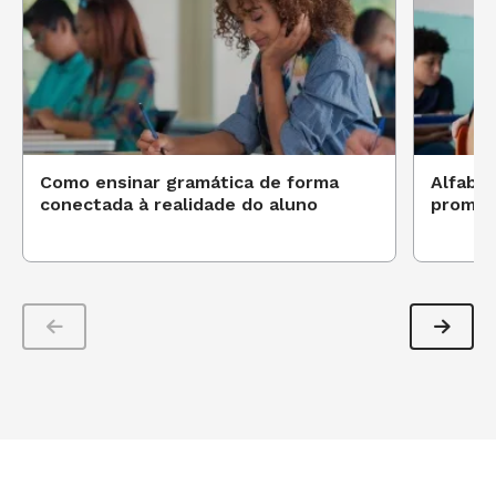
Como ensinar gramática de forma
Alfabet
conectada à realidade do aluno
promov