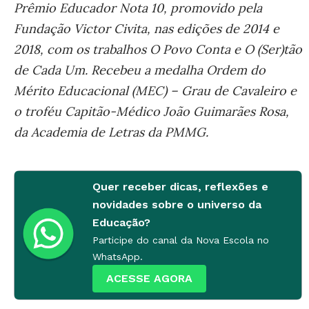
Prêmio Educador Nota 10, promovido pela
Fundação Victor Civita, nas edições de 2014 e
2018, com os trabalhos O Povo Conta e O (Ser)tão
de Cada Um. Recebeu a medalha Ordem do
Mérito Educacional (MEC) – Grau de Cavaleiro e
o troféu Capitão-Médico João Guimarães Rosa,
da Academia de Letras da PMMG.
Quer receber dicas, reflexões e
novidades sobre o universo da
Educação?
Participe do canal da Nova Escola no
WhatsApp.
ACESSE AGORA