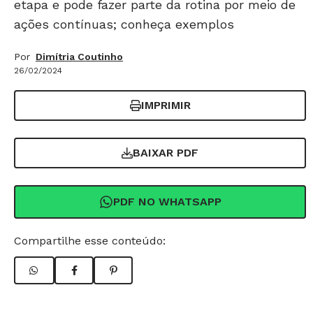
etapa e pode fazer parte da rotina por meio de
ações contínuas; conheça exemplos
Por
Dimítria Coutinho
26/02/2024
IMPRIMIR
BAIXAR PDF
PDF NO WHATSAPP
Compartilhe esse conteúdo: