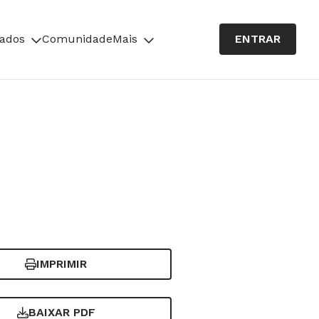
cados
Comunidade
Mais
ENTRAR
IMPRIMIR
BAIXAR PDF