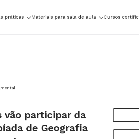
s práticas
Materiais para sala de aula
Cursos certifi
amental
 vão participar da
píada de Geografia