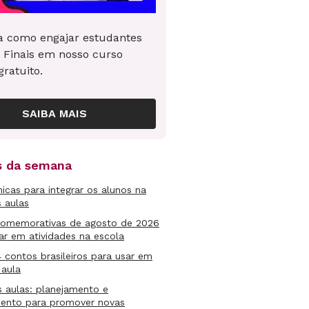
 como engajar estudantes
 Finais em nosso curso
gratuito.
SAIBA MAIS
as da semana
micas para integrar os alunos na
s aulas
comemorativas de agosto de 2026
ar em atividades na escola
4 contos brasileiros para usar em
 aula
s aulas: planejamento e
mento para promover novas