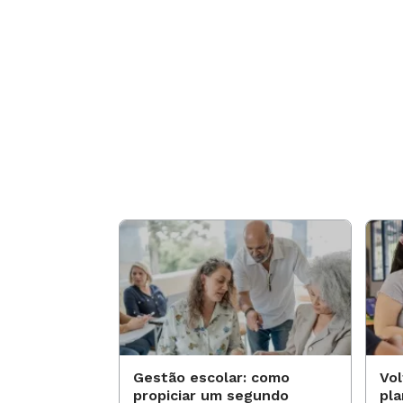
Gestão escolar: como
Vol
propiciar um segundo
pl