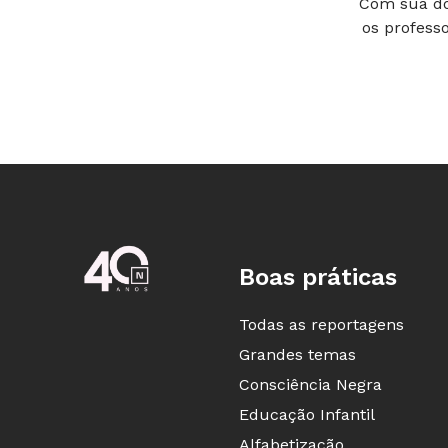
Com sua do
os profess
Boas práticas
Todas as reportagens
Grandes temas
Consciência Negra
Educação Infantil
Alfabetização