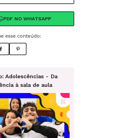
PDF NO WHATSAPP
e esse conteúdo:
o: Adolescências - Da
ência à sala de aula