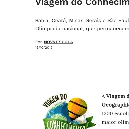
Viagem do Conheci
Bahia, Ceará, Minas Gerais e São Paul
Olimpíada nacional, que permanecem
Por
NOVA ESCOLA
19/10/2012
A
Viagem d
Geographi
1200 escola
maior olim