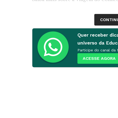
CONTIN
Quer receber dic
universo da Edu
Participe do canal da
ACESSE AGORA