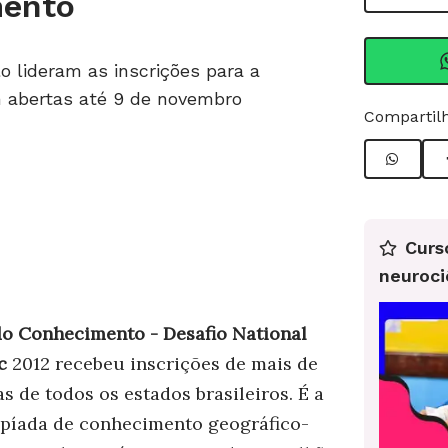
mento
o lideram as inscrições para a
 abertas até 9 de novembro
Compartilh
Curs
neuroci
o Conhecimento - Desafio National
c
2012 recebeu inscrições de mais de
s de todos os estados brasileiros. É a
píada de conhecimento geográfico-