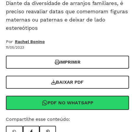
Diante da diversidade de arranjos familiares, é
preciso reavaliar datas que comemoram figuras
maternas ou paternas e deixar de lado
estereótipos
Por
Rachel Bonino
11/05/2023
IMPRIMIR
BAIXAR PDF
PDF NO WHATSAPP
Compartilhe esse conteúdo: