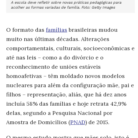
A escola deve refletir sobre novas práticas pedagógicas para
acolher as formas variadas de família. Foto: Getty Images
O formato das
famílias
brasileiras mudou
muito nas últimas décadas. Alterações
comportamentais, culturais, socioeconômicas e
até nas leis – como a do divórcio e o
reconhecimento de uniões estáveis
homoafetivas – têm moldado novos modelos
nucleares para além da configuração mãe, pai e
filhos – representação, aliás, que há dez anos
incluía 58% das famílias e hoje retrata 42,9%
delas, segundo a Pesquisa Nacional por
Amostra de Domicílios (
PNAD
) de 2015.
O mesmo estudo mostra que mães solo, isto é,