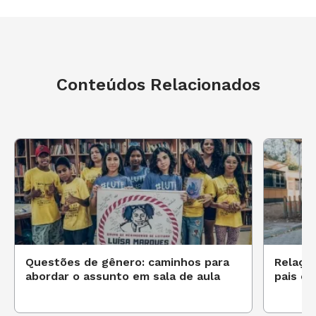
Conteúdos Relacionados
Questões de gênero: caminhos para
Relação
abordar o assunto em sala de aula
pais e 