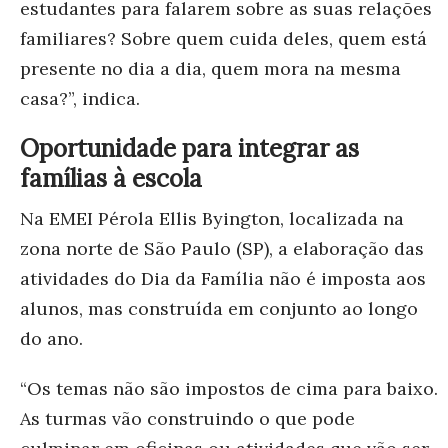
estudantes para falarem sobre as suas relações
familiares? Sobre quem cuida deles, quem está
presente no dia a dia, quem mora na mesma
casa?”, indica.
Oportunidade para integrar as
famílias à escola
Na EMEI Pérola Ellis Byington, localizada na
zona norte de São Paulo (SP), a elaboração das
atividades do Dia da Família não é imposta aos
alunos, mas construída em conjunto ao longo
do ano.
“Os temas não são impostos de cima para baixo.
As turmas vão construindo o que pode