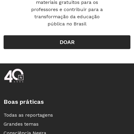
materiais gratuitos para os
professores e contribuir para a
transformação da educação
pública no Brasil
DOAR
Rodapé da Nova Escola
Boas práticas
Todas as reportagens
Grandes temas
Consciência Negra