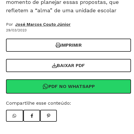
momento de planejar essas propostas, que
refletem a “alma” de uma unidade escolar
Por
José Marcos Couto Júnior
29/03/2023
IMPRIMIR
BAIXAR PDF
PDF NO WHATSAPP
Compartilhe esse conteúdo: