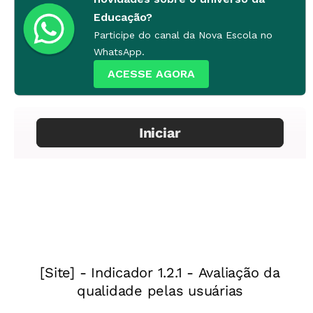
Educação?
Participe do canal da Nova Escola no
WhatsApp.
ACESSE AGORA