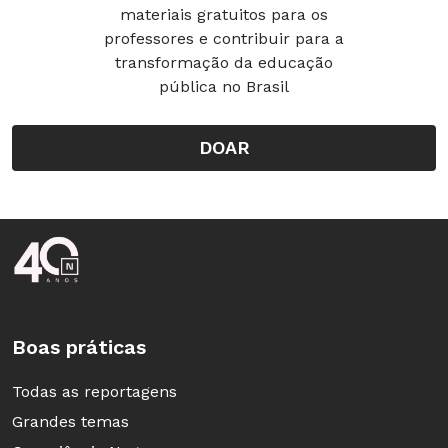
materiais gratuitos para os
professores e contribuir para a
transformação da educação
pública no Brasil
DOAR
Rodapé da Nova Escola
Boas práticas
Todas as reportagens
Grandes temas