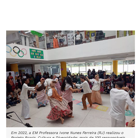
Em 2022, a EM Professora Ivone Nunes Ferreira (RJ) realizou o
Projeto Brasis, Cultura e Diversidade; mais de 100 responsáveis