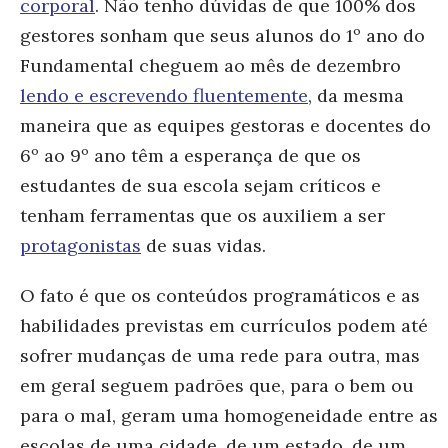
corporal
. Não tenho dúvidas de que 100% dos
gestores sonham que seus alunos do 1º ano do
Fundamental cheguem ao mês de dezembro
lendo e escrevendo fluentemente
, da mesma
maneira que as equipes gestoras e docentes do
6º ao 9º ano têm a esperança de que os
estudantes de sua escola sejam críticos e
tenham ferramentas que os auxiliem a ser
protagonistas
de suas vidas.
O fato é que os conteúdos programáticos e as
habilidades previstas em currículos podem até
sofrer mudanças de uma rede para outra, mas
em geral seguem padrões que, para o bem ou
para o mal, geram uma homogeneidade entre as
escolas de uma cidade, de um estado, de um