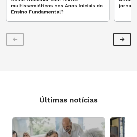
multissemióticos nos Anos Iniciais do
jornalí
Ensino Fundamental?
Últimas notícias