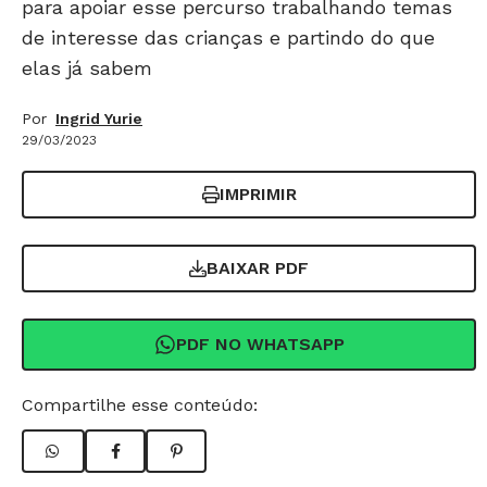
para apoiar esse percurso trabalhando temas
de interesse das crianças e partindo do que
elas já sabem
Por
Ingrid Yurie
29/03/2023
IMPRIMIR
BAIXAR PDF
PDF NO WHATSAPP
Compartilhe esse conteúdo: