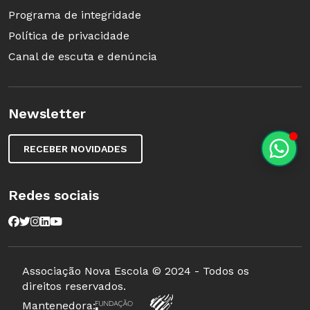
Programa de integridade
Política de privacidade
Canal de escuta e denúncia
Newsletter
RECEBER NOVIDADES
Redes sociais
Associação Nova Escola © 2024 - Todos os
Regras do jogo
direitos reservados.
Mantenedora:
Objetivo