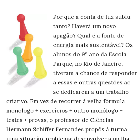
Por que a conta de luz subiu
tanto? Haverá um novo
apagão? Qual é a fonte de
energia mais sustentável? Os
alunos do 9º ano da Escola
Parque, no Rio de Janeiro,
tiveram a chance de responder
a essas e outras questões ao
se dedicarem a um trabalho
criativo. Em vez de recorrer à velha fórmula
monólogo + exercícios + outro monólogo +
testes + provas, o professor de Ciências
Hermann Schiffer Fernandes propôs à turma
uma situação-problema: desenvolver a malha