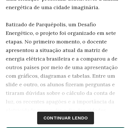
energética de uma cidade imaginária.
Batizado de Parquépolis, um Desafio
Energético, o projeto foi organizado em sete
etapas. No primeiro momento, o docente
apresentou a situação atual da matriz de
energia elétrica brasileira e a comparou a de
outros países por meio de uma apresentação
com gráficos, diagramas e tabelas. Entre um
slide e outro, os alunos fizeram perguntas e
tiraram dúvidas sobre o cálculo da conta de
luz, os recentes apagões e a importância da
eletricidade para o dia a dia das cidades.
CONTINUAR LENDO
Em seguida, Fernandes explicou os cinco tipos