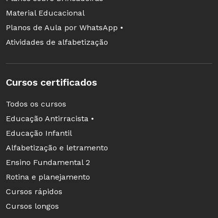
Material Educacional
O mapa da cidade imaginária mostra a
Planos de Aula por WhatsApp •
demanda energética das diferentes zonas e a
Atividades de alfabetização
disposição dos recursos naturais
Cursos certificados
Todos os cursos
Educação Antirracista •
Educação Infantil
Alfabetização e letramento
Ensino Fundamental 2
Rotina e planejamento
Cursos rápidos
Cursos longos