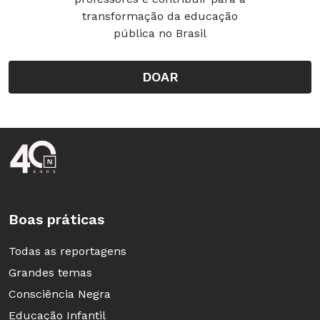
transformação da educação
pública no Brasil
DOAR
Rodapé da Nova Escola
Boas práticas
Todas as reportagens
Grandes temas
Consciência Negra
Educação Infantil