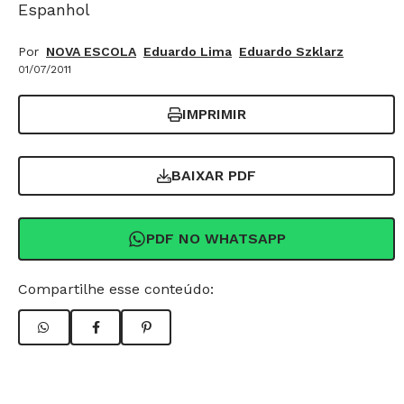
Espanhol
Por
NOVA ESCOLA
Eduardo Lima
Eduardo Szklarz
01/07/2011
IMPRIMIR
BAIXAR PDF
PDF NO WHATSAPP
Compartilhe esse conteúdo: