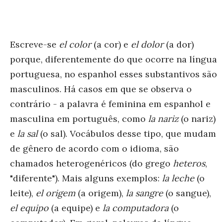
Escreve-se
el color
(a cor) e
el dolor
(a dor)
porque, diferentemente do que ocorre na língua
portuguesa, no espanhol esses substantivos são
masculinos. Há casos em que se observa o
contrário - a palavra é feminina em espanhol e
masculina em português, como
la nariz
(o nariz)
e
la sal
(o sal). Vocábulos desse tipo, que mudam
de gênero de acordo com o idioma, são
chamados heterogenéricos (do grego
heteros
,
"diferente"). Mais alguns exemplos:
la leche
(o
leite),
el origem
(a origem),
la sangre
(o sangue),
el equipo
(a equipe) e
la computadora
(o