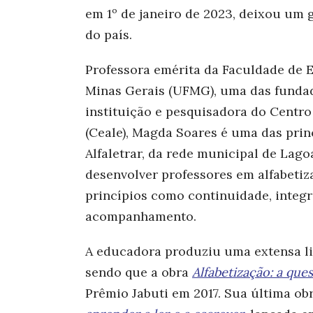
em 1º de janeiro de 2023, deixou um 
do país.
Professora emérita da Faculdade de 
Minas Gerais (UFMG), uma das funda
instituição e pesquisadora do Centro 
(Ceale), Magda Soares é uma das prin
Alfaletrar, da rede municipal de Lago
desenvolver professores em alfabetiz
princípios como continuidade, integr
acompanhamento.
A educadora produziu uma extensa lis
sendo que a obra
Alfabetização: a qu
Prêmio Jabuti em 2017. Sua última ob