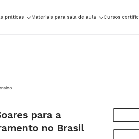
s práticas
Materiais para sala de aula
Cursos certifi
ensino
oares para a
tramento no Brasil