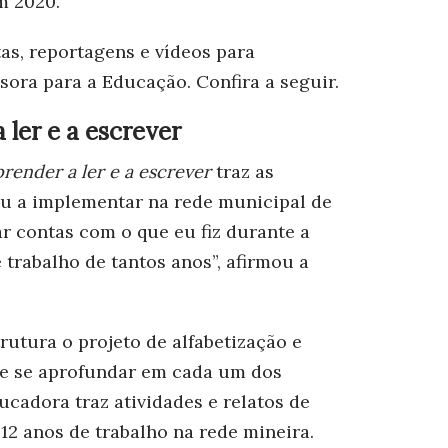
m 2020.
s, reportagens e vídeos para
ora para a Educação. Confira a seguir.
 ler e a escrever
prender a ler e a escrever
traz as
u a implementar na rede municipal de
ar contas com o que eu fiz durante a
 trabalho de tantos anos”, afirmou a
trutura o projeto de alfabetização e
de se aprofundar em cada um dos
ducadora traz atividades e relatos de
12 anos de trabalho na rede mineira.