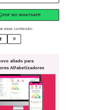
PDF NO WHATSAPP
e esse conteúdo:
ovo aliado para
ores Alfabetizadores