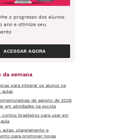
he o progresso dos alunos
o ano e otimize seu
mento
ACESSAR AGORA
as da semana
micas para integrar os alunos na
s aulas
comemorativas de agosto de 2026
ar em atividades na escola
4 contos brasileiros para usar em
 aula
s aulas: planejamento e
mento para promover novas