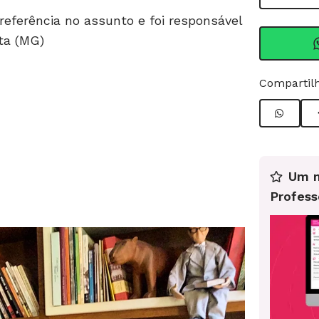
referência no assunto e foi responsável
nta (MG)
Compartilh
Um n
Profess