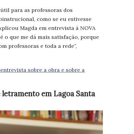
 útil para as professoras dos
oinstrucional, como se eu estivesse
explicou Magda em entrevista à NOVA
, é o que me dá mais satisfação, porque
om professoras e toda a rede”,
entrevista sobre a obra e sobre a
 e letramento em Lagoa Santa