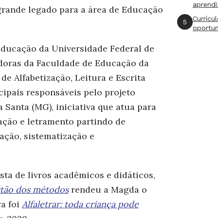
aprend
grande legado para a área de Educação
Currícu
5
oportu
Educação da Universidade Federal de
doras da Faculdade de Educação da
de Alfabetização, Leitura e Escrita
cipais responsáveis pelo projeto
a Santa (MG), iniciativa que atua para
ação e letramento partindo de
ação, sistematização e
ta de livros acadêmicos e didáticos,
estão dos métodos
rendeu a Magda o
ra foi
Alfaletrar: toda criança pode