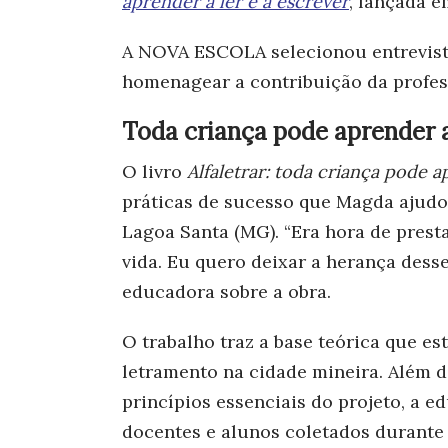
aprender a ler e a escrever
, lançada e
A NOVA ESCOLA selecionou entrevista
homenagear a contribuição da profess
Toda criança pode aprender a
O livro
Alfaletrar: toda criança pode a
práticas de sucesso que Magda ajudo
Lagoa Santa (MG). “Era hora de prest
vida. Eu quero deixar a herança desse
educadora sobre a obra.
O trabalho traz a base teórica que es
letramento na cidade mineira. Além 
princípios essenciais do projeto, a e
docentes e alunos coletados durante 