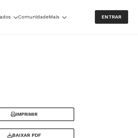
cados
Comunidade
Mais
ENTRAR
IMPRIMIR
BAIXAR PDF