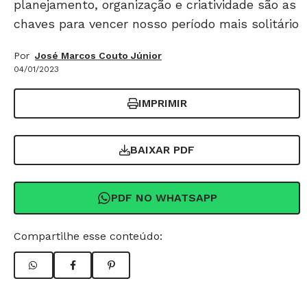
planejamento, organização e criatividade são as
chaves para vencer nosso período mais solitário
Por
José Marcos Couto Júnior
04/01/2023
IMPRIMIR
BAIXAR PDF
PDF NO WHATSAPP
Compartilhe esse conteúdo: