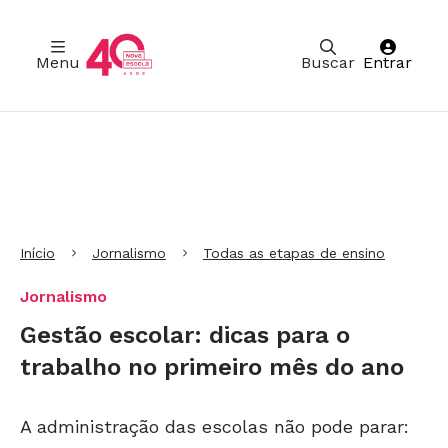
Menu
Buscar
Entrar
Ir para Cabeçalho
Ir para Menu
Ir para conteúdo principal
Ir para Rodapé
Início
Jornalismo
Todas as etapas de ensino
Jornalismo
Gestão escolar: dicas para o
trabalho no primeiro mês do ano
A administração das escolas não pode parar: